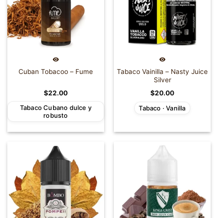
Cuban Tobacoo – Fume
Tabaco Vainilla – Nasty Juice
Silver
$
22.00
$
20.00
Tabaco Cubano dulce y
Tabaco · Vanilla
robusto