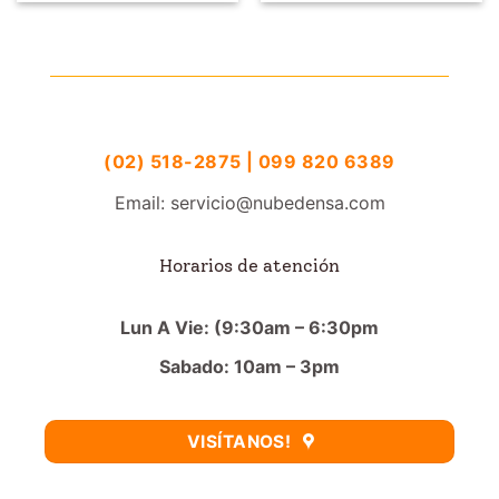
(02) 518-2875 | 099 820 6389
Email: servicio@nubedensa.com
Horarios de atención
Lun A Vie: (9:30am – 6:30pm
Sabado: 10am – 3pm
VISÍTANOS!