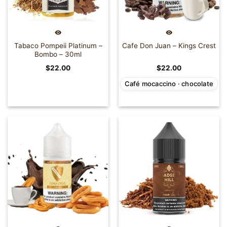
Tabaco Pompeii Platinum –
Cafe Don Juan – Kings Crest
Bombo – 30ml
$
22.00
$
22.00
Café mocaccino · chocolate