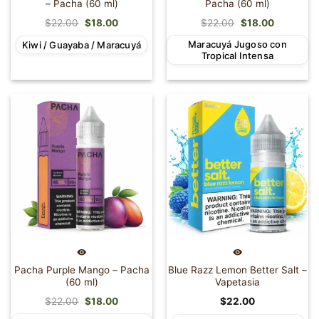
– Pacha (60 ml)
Pacha (60 ml)
El
El
El
El
$
22.00
$
18.00
$
22.00
$
18.00
precio
precio
precio
precio
original
actual
original
actual
Maracuyá Jugoso con
Kiwi / Guayaba / Maracuyá
era:
es:
era:
es:
Tropical Intensa
$22.00.
$18.00.
$22.00.
$18.00.
Pacha Purple Mango – Pacha
Blue Razz Lemon Better Salt –
(60 ml)
Vapetasia
El
El
$
22.00
$
18.00
$
22.00
precio
precio