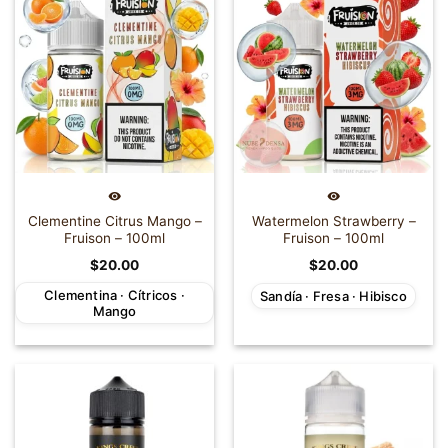
Clementine Citrus Mango –
Watermelon Strawberry –
Fruison – 100ml
Fruison – 100ml
$
20.00
$
20.00
Clementina · Cítricos ·
Sandía · Fresa · Hibisco
Mango