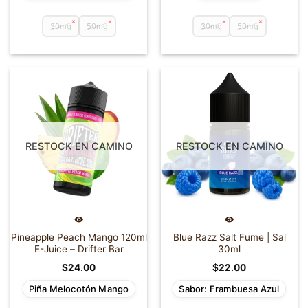
30mg
50mg
30mg
50mg
RESTOCK EN CAMINO
RESTOCK EN CAMINO
Pineapple Peach Mango 120ml
Blue Razz Salt Fume | Sal
E-Juice – Drifter Bar
30ml
$
24.00
$
22.00
Piña Melocotón Mango
Sabor: Frambuesa Azul