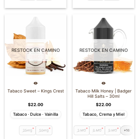
RESTOCK EN CAMINO
RESTOCK EN CAMINO
Tabaco Sweet – Kings Crest
Tabaco Milk Honey | Badger
Hill Salts – 30ml
$
22.00
$
22.00
Tabaco · Dulce · Vainilla
Tabaco, Crema y Miel
35mg
50mg
3 MG
6 MG
9 MG
+16