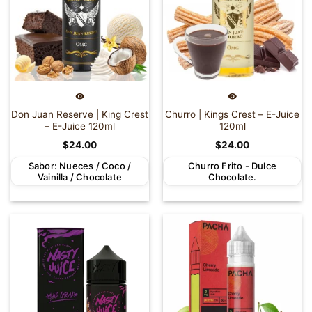
Don Juan Reserve | King Crest
Churro | Kings Crest – E-Juice
– E-Juice 120ml
120ml
$
24.00
$
24.00
Sabor: Nueces / Coco /
Churro Frito - Dulce
Vainilla / Chocolate
Chocolate.