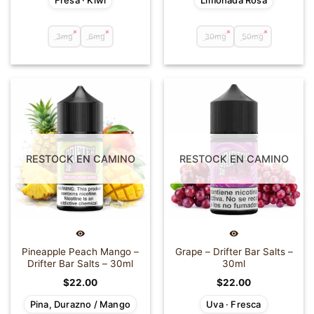
3mg
6mg
30mg
50mg
RESTOCK EN CAMINO
RESTOCK EN CAMINO
Pineapple Peach Mango –
Grape – Drifter Bar Salts –
Drifter Bar Salts – 30ml
30ml
$
22.00
$
22.00
Pina, Durazno / Mango
Uva · Fresca