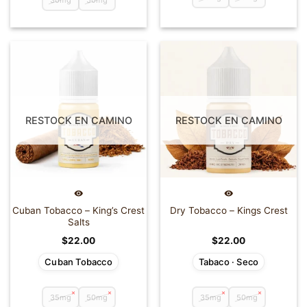
30mg
50mg
RESTOCK EN CAMINO
RESTOCK EN CAMINO
Cuban Tobacco – King’s Crest
Dry Tobacco – Kings Crest
Salts
$
22.00
$
22.00
Cuban Tobacco
Tabaco · Seco
35mg
50mg
35mg
50mg