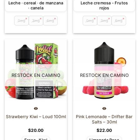
Leche · cereal · de manzana
Leche cremosa - Frutos
· canela
rojos
0mg
3mg
6mg
0mg
3mg
6mg
RESTOCK EN CAMINO
RESTOCK EN CAMINO
Strawberry Kiwi – Loud 100ml
Pink Lemonade – Drifter Bar
Salts – 30ml
$
20.00
$
22.00
Fresa · Kiwi
Limonada Rosa