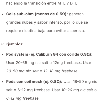
haciendo la transición entre MTL y DTL.
Coils sub-ohm (menos de 0.5Ω):
generan
grandes nubes y sabor intenso, por lo que se
requiere nicotina baja para evitar aspereza.
✅ Ejemplos:
Pod system (ej. Caliburn G4 con coil de 0.9Ω):
Usar 20–55 mg nic salt o 12mg freebase.: Usar
20–50 mg nic salt
o
12–18 mg freebase
.
Pods con coil mesh (ej. 0.8Ω):
Usar 18–50 mg nic
salt o 6–12 mg freebase. Usar
10–20 mg nic salt
o
6–12 mg freebase
.