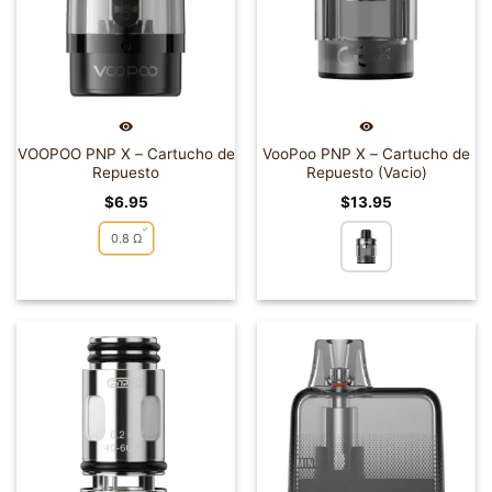
VOOPOO PNP X – Cartucho de
VooPoo PNP X – Cartucho de
Repuesto
Repuesto (Vacio)
$
6.95
$
13.95
0.8 Ω