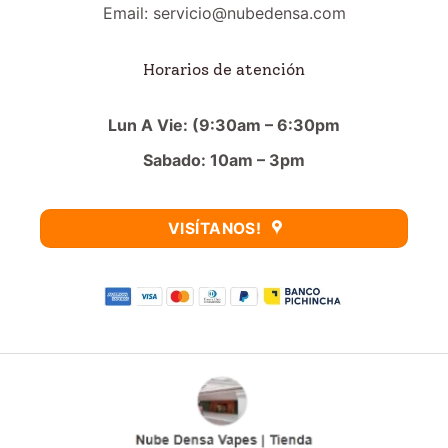
Email: servicio@nubedensa.com
Horarios de atención
Lun A Vie: (9:30am – 6:30pm
Sabado: 10am – 3pm
VISÍTANOS!