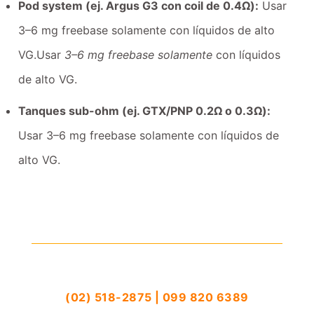
Pod system (ej. Argus G3 con coil de 0.4Ω):
Usar
3–6 mg freebase solamente con líquidos de alto
VG.Usar
3–6 mg freebase solamente
con líquidos
de alto VG.
Tanques sub-ohm (ej. GTX/PNP 0.2Ω o 0.3Ω):
Usar 3–6 mg freebase solamente con líquidos de
alto VG.
(02) 518-2875 | 099 820 6389