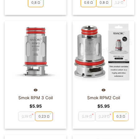
0,8 Ω
0.6 Ω
0.8 Ω
1.2 Ω
Smok RPM 3 Coil
Smok RPM2 Coil
$
5.95
$
5.95
0.15 Ω
0.23 Ω
0.15 Ω
0.23 Ω
0.3 Ω