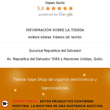
INFORMACIÓN SOBRE LA TIENDA
NUBDE DENSA TIENDA DE VAPEO
Sucursal Republica del Salvador
Av. Republica del Salvador 1084 y Naciones Unidas, Quito.
¿Necesitas ayuda?
Tienda Vape Shop de cigarros electronicos y
Vaporizadores.
WhatsApp
Respuesta rápida
ADVERTENCIA
:
ESTOS PRODUCTOS CONTIENEN
Llamar
NICOTINA. LA NICOTINA ES UNA SUSTANCIA ADICTIVA.
Atención telefónica