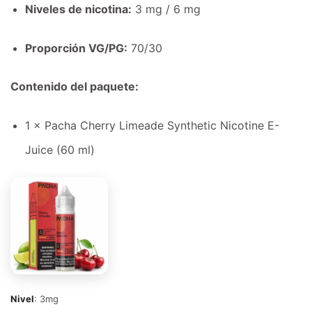
Niveles de nicotina:
3 mg / 6 mg
Proporción VG/PG:
70/30
Contenido del paquete:
1 × Pacha Cherry Limeade Synthetic Nicotine E-
Juice (60 ml)
Nivel
:
3mg