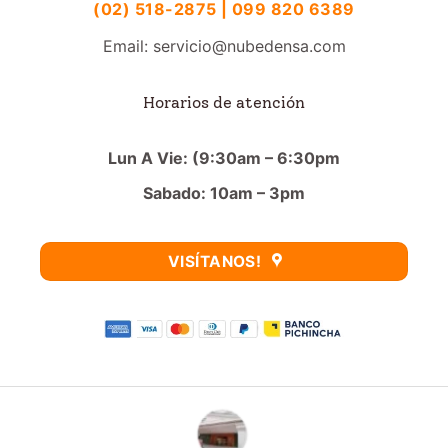
(02) 518-2875 | 099 820 6389
Email: servicio@nubedensa.com
Horarios de atención
Lun A Vie: (9:30am – 6:30pm
Sabado: 10am – 3pm
VISÍTANOS!