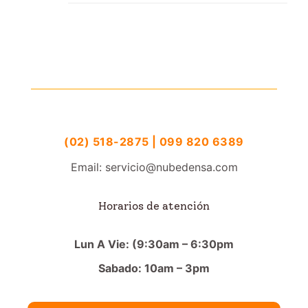
(02) 518-2875 | 099 820 6389
Email: servicio@nubedensa.com
Horarios de atención
Lun A Vie: (9:30am – 6:30pm
Sabado: 10am – 3pm