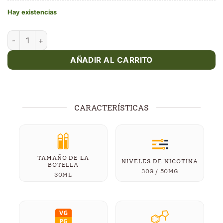
Hay existencias
Clementine Citrus Mango - Fruision - 30ml cantidad
AÑADIR AL CARRITO
CARACTERÍSTICAS
TAMAÑO DE LA
NIVELES DE NICOTINA
BOTELLA
30G / 50MG
30ML