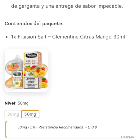
de garganta y una entrega de sabor impecable.
Contenidos del paquete:
1x Fruision Salt – Clementine Citrus Mango 30ml
Nivel
:
50mg
30mg
50mg
50mg / 5% - Resistencia Recomendada > Ω 0.8
LIMPIAR