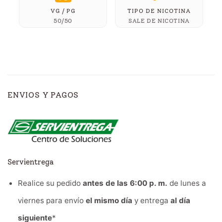
VG / PG
TIPO DE NICOTINA
50/50
SALE DE NICOTINA
ENVIOS Y PAGOS
Servientrega
Realice su pedido
antes de las 6:00 p. m.
de lunes a
viernes para envío
el mismo día
y entrega
al día
siguiente
*