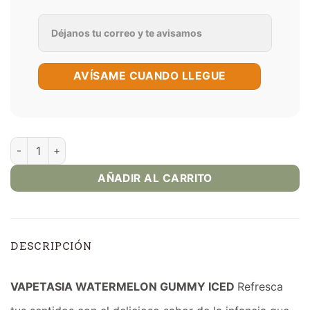
AVÍSAME CUANDO LLEGUE
Watermelon Gummy Iced - Vapetasia 100ml E-Juice cantidad
AÑADIR AL CARRITO
DESCRIPCIÓN
VAPETASIA WATERMELON GUMMY ICED
Refresca