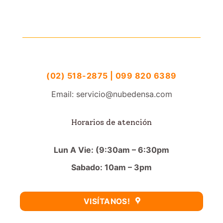
(02) 518-2875 | 099 820 6389
Email: servicio@nubedensa.com
Horarios de atención
Lun A Vie: (9:30am – 6:30pm
Sabado: 10am – 3pm
VISÍTANOS!