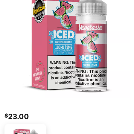
23.00
$