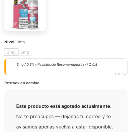
Nivel
:
3mg
3mg
6mg
3mg / 0.3% - Resistencia Recomendada ) (<) Ω 0.8
LIMPIAR
Restock en camino
Este producto está agotado actualmente.
No te preocupes — déjanos tu correo y te
avisamos apenas vuelva a estar disponible.