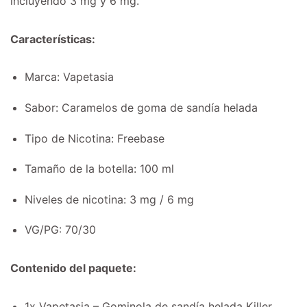
incluyendo 3 mg y 6 mg.
Características:
Marca: Vapetasia
Sabor: Caramelos de goma de sandía helada
Tipo de Nicotina: Freebase
Tamaño de la botella: 100 ml
Niveles de nicotina: 3 mg / 6 mg
VG/PG: 70/30
Contenido del paquete:
1x Vapetasia – Gominola de sandía helada Killer