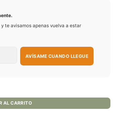
mente.
 y te avisamos apenas vuelva a estar
AVÍSAME CUANDO LLEGUE
R AL CARRITO