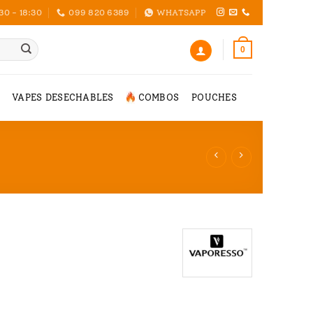
30 - 18:30
099 820 6389
WHATSAPP
0
VAPES DESECHABLES
COMBOS
POUCHES