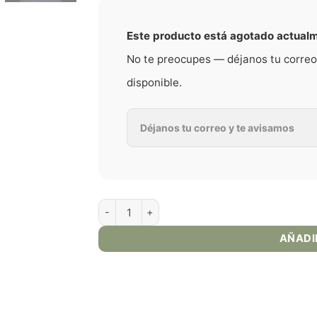
Este producto está agotado actual
No te preocupes — déjanos tu correo
disponible.
Vaporesso Gen SE Kit cantidad
AÑADI