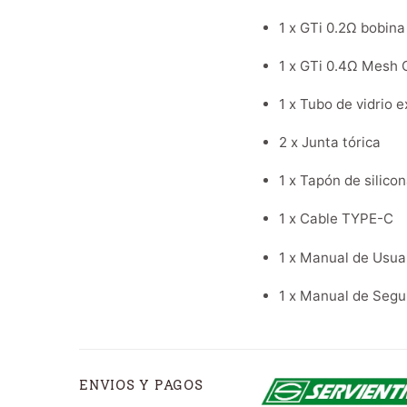
1 x GTi 0.2Ω bobina
1 x GTi 0.4Ω Mesh C
1 x Tubo de vidrio e
2 x Junta tórica
1 x Tapón de silico
1 x Cable TYPE-C
1 x Manual de Usuar
1 x Manual de Segu
ENVIOS Y PAGOS