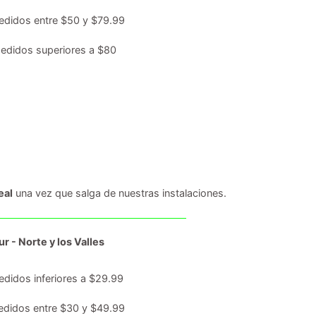
edidos entre $50 y $79.99
edidos superiores a $80
eal
una vez que salga de nuestras instalaciones.
r - Norte y los Valles
edidos inferiores a $29.99
edidos entre $30 y $49.99