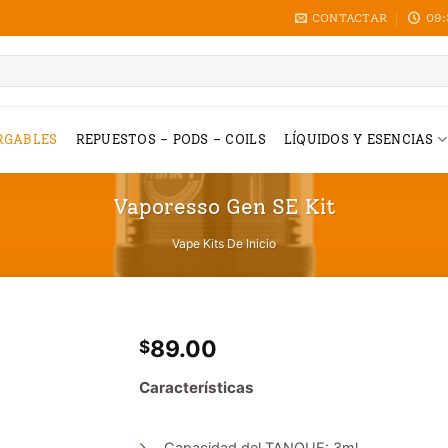
CONTACTAR
09:
RGABLES
REPUESTOS – PODS – COILS
LÍQUIDOS Y ESENCIAS
Vaporesso Gen SE Kit
Vape Kits De Inicio
89.00
$
Características
Capacidad del TANQUE: 3ml