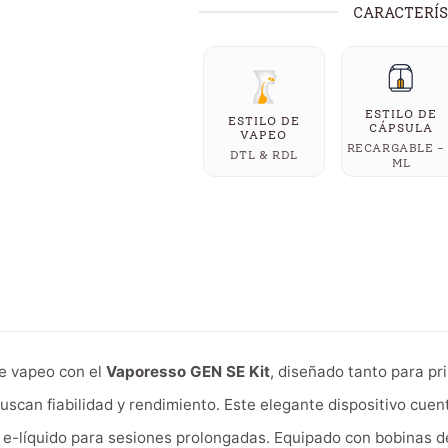
CARACTERÍS
ESTILO DE
ESTILO DE
CÁPSULA
VAPEO
RECARGABLE -
DTL & RDL
ML
de vapeo con el
Vaporesso GEN SE Kit
, diseñado tanto para p
scan fiabilidad y rendimiento. Este elegante dispositivo cuen
e-líquido para sesiones prolongadas. Equipado con bobinas de