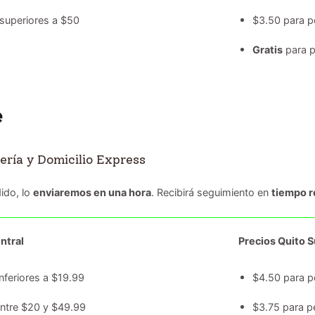
superiores a $50
$3.50 para p
Gratis
para p
ería y Domicilio Express
ido, lo
enviaremos en una hora
. Recibirá seguimiento en
tiempo r
ntral
Precios Quito Su
nferiores a $19.99
$4.50 para p
entre $20 y $49.99
$3.75 para p