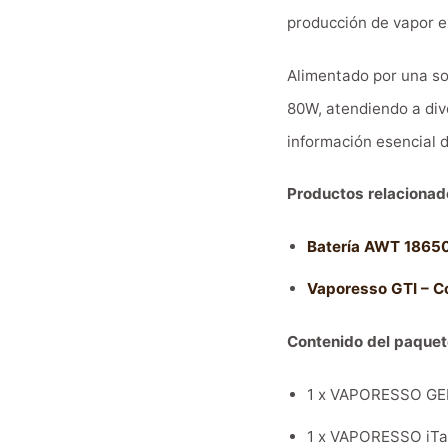
producción de vapor e
Alimentado por una sol
80W, atendiendo a dive
información esencial d
Productos relacionad
Batería AWT 1865
Vaporesso GTI – Co
Contenido del paquet
1 x VAPORESSO G
1 x VAPORESSO iTa