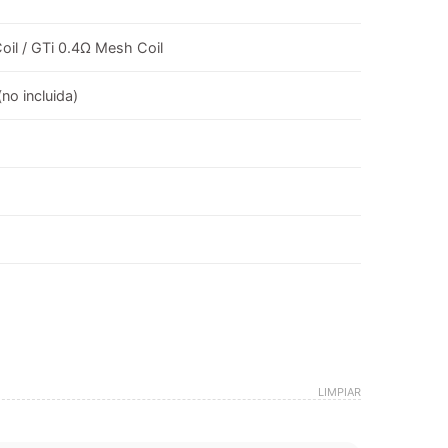
oil / GTi 0.4Ω Mesh Coil
no incluida)
LIMPIAR