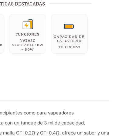
TICAS DESTACADAS
FUNCIONES
CAPACIDAD DE
VATAJE
LA BATERÍA
 5
AJUSTABLE: 5W
TIPO 18650
– 80W
rincipiantes como para vapeadores
ta con un tanque de 3 ml de capacidad,
 malla GTi 0,2Ω y GTi 0,4Ω, ofrece un sabor y una