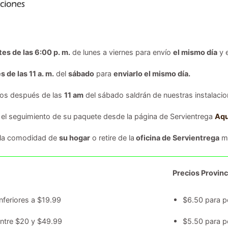
tes de las 6:00 p. m.
de lunes a viernes para envío
el mismo día
y 
s de las 11 a. m.
del
sábado
para
enviarlo el mismo día.
dos después de las
11 am
del sábado saldrán de nuestras instalacion
 el seguimiento de su paquete desde la página de Servientrega
Aqu
 la comodidad de
su hogar
o retire de la
oficina de Servientrega
má
Precios Provinc
nferiores a $19.99
$6.50 para p
entre $20 y $49.99
$5.50 para p