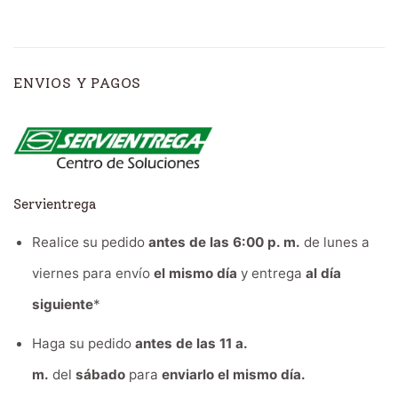
ENVIOS Y PAGOS
Servientrega
Realice su pedido
antes de las 6:00 p. m.
de lunes a
viernes para envío
el mismo día
y entrega
al día
siguiente
*
Haga su pedido
antes de las 11 a.
m.
del
sábado
para
enviarlo el mismo día.