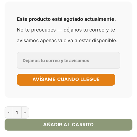
Este producto está agotado actualmente.
No te preocupes — déjanos tu correo y te
avisamos apenas vuelva a estar disponible.
AVÍSAME CUANDO LLEGUE
Strawberry Peach Ice | King Crest - E-Juice 120ml cantidad
AÑADIR AL CARRITO