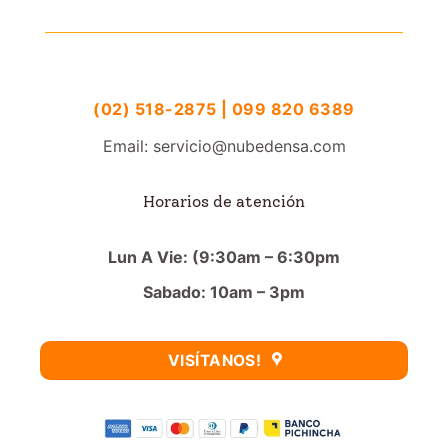
(02) 518-2875 | 099 820 6389
Email: servicio@nubedensa.com
Horarios de atención
Lun A Vie: (9:30am – 6:30pm
Sabado: 10am – 3pm
VISÍTANOS!