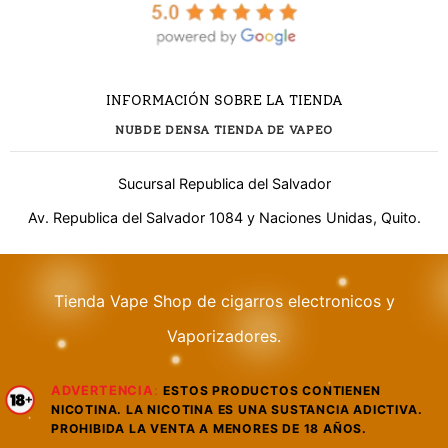
INFORMACIÓN SOBRE LA TIENDA
NUBDE DENSA TIENDA DE VAPEO
Sucursal Republica del Salvador
Av. Republica del Salvador 1084 y Naciones Unidas, Quito.
Tienda Vape Shop de cigarros electronicos y
¿Necesitas ayuda?
Vaporizadores.
ADVERTENCIA
:
ESTOS PRODUCTOS CONTIENEN
WhatsApp
NICOTINA. LA NICOTINA ES UNA SUSTANCIA ADICTIVA.
Respuesta rápida
PROHIBIDA LA VENTA A MENORES DE 18 AÑOS.