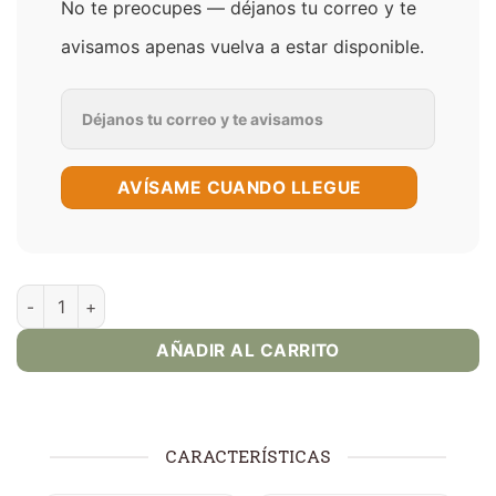
No te preocupes — déjanos tu correo y te
avisamos apenas vuelva a estar disponible.
AVÍSAME CUANDO LLEGUE
Mango Berry Ice - Kings Crest -120ml cantidad
AÑADIR AL CARRITO
CARACTERÍSTICAS