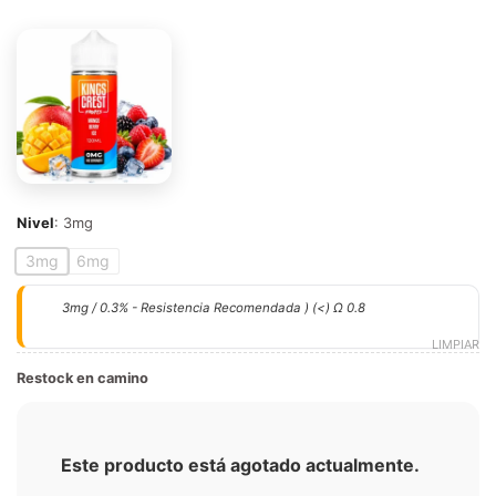
Nivel
:
3mg
3mg
6mg
3mg / 0.3% - Resistencia Recomendada ) (<) Ω 0.8
LIMPIAR
Restock en camino
Este producto está agotado actualmente.