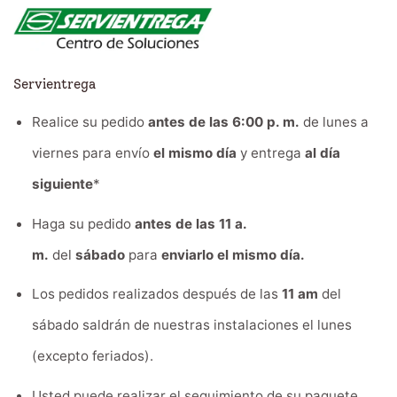
Servientrega
Realice su pedido
antes de las 6:00 p. m.
de lunes a
viernes para envío
el mismo día
y entrega
al día
siguiente
*
Haga su pedido
antes de las 11 a.
m.
del
sábado
para
enviarlo el mismo día.
Los pedidos realizados después de las
11 am
del
sábado saldrán de nuestras instalaciones el lunes
(excepto feriados).
Usted puede realizar el seguimiento de su paquete