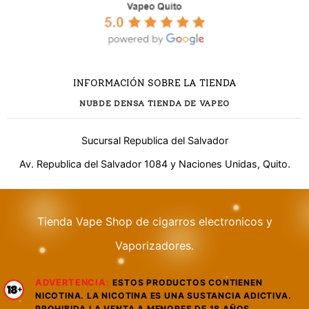
INFORMACIÓN SOBRE LA TIENDA
NUBDE DENSA TIENDA DE VAPEO
Sucursal Republica del Salvador
Av. Republica del Salvador 1084 y Naciones Unidas, Quito.
Tienda Vape Shop de cigarros electronicos y
¿Necesitas ayuda?
Vaporizadores.
ADVERTENCIA
:
ESTOS PRODUCTOS CONTIENEN
WhatsApp
NICOTINA. LA NICOTINA ES UNA SUSTANCIA ADICTIVA.
Respuesta rápida
PROHIBIDA LA VENTA A MENORES DE 18 AÑOS.