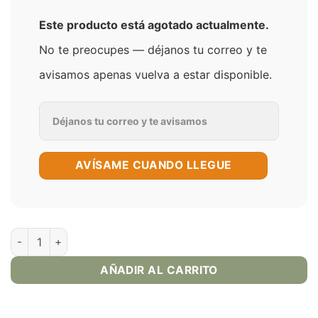
Este producto está agotado actualmente.
No te preocupes — déjanos tu correo y te
avisamos apenas vuelva a estar disponible.
AVÍSAME CUANDO LLEGUE
Strawberry Banana – Pod Juice Sal 30ml - PJ5000 Series cant
AÑADIR AL CARRITO