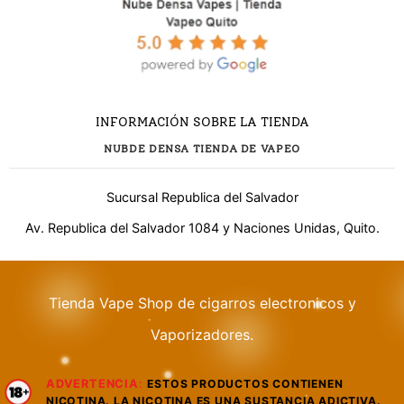
INFORMACIÓN SOBRE LA TIENDA
NUBDE DENSA TIENDA DE VAPEO
Sucursal Republica del Salvador
Av. Republica del Salvador 1084 y Naciones Unidas, Quito.
¿Necesitas ayuda?
Tienda Vape Shop de cigarros electronicos y
Vaporizadores.
WhatsApp
Respuesta rápida
ADVERTENCIA
:
ESTOS PRODUCTOS CONTIENEN
Llamar
NICOTINA. LA NICOTINA ES UNA SUSTANCIA ADICTIVA.