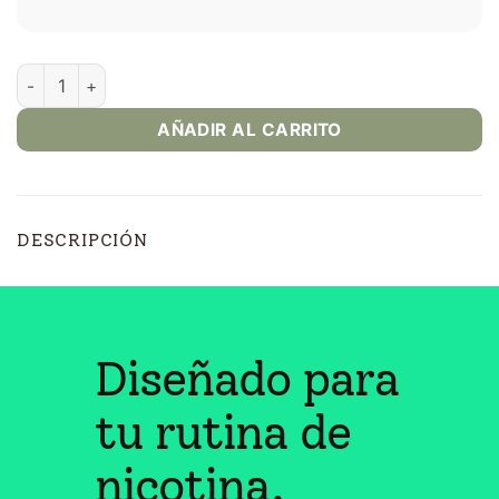
Mango - Lucy Pouches (Bolsas de nicotina) cantidad
AÑADIR AL CARRITO
DESCRIPCIÓN
Diseñado para
tu rutina de
nicotina.