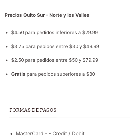
Precios Quito Sur - Norte y los Valles
$4.50 para pedidos inferiores a $29.99
$3.75 para pedidos entre $30 y $49.99
$2.50 para pedidos entre $50 y $79.99
Gratis
para pedidos superiores a $80
FORMAS DE PAGOS
MasterCard - - Credit / Debit