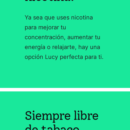
Ya sea que uses nicotina
para mejorar tu
concentración, aumentar tu
energía o relajarte, hay una
opción Lucy perfecta para ti.
Siempre libre
de tabaco.