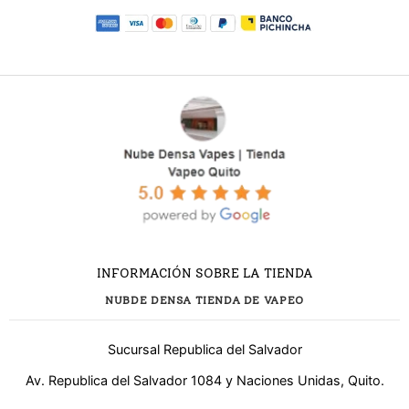
INFORMACIÓN SOBRE LA TIENDA
NUBDE DENSA TIENDA DE VAPEO
Sucursal Republica del Salvador
Av. Republica del Salvador 1084 y Naciones Unidas, Quito.