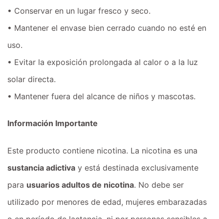
• Conservar en un lugar fresco y seco.
• Mantener el envase bien cerrado cuando no esté en
uso.
• Evitar la exposición prolongada al calor o a la luz
solar directa.
• Mantener fuera del alcance de niños y mascotas.
Información Importante
Este producto contiene nicotina. La nicotina es una
sustancia adictiva
y está destinada exclusivamente
para
usuarios adultos de nicotina
. No debe ser
utilizado por menores de edad, mujeres embarazadas