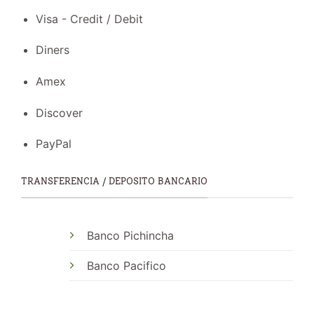
Visa - Credit / Debit
Diners
Amex
Discover
PayPal
TRANSFERENCIA / DEPOSITO BANCARIO
Banco Pichincha
Banco Pacifico