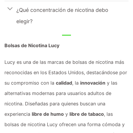
¿Qué concentración de nicotina debo
elegir?
Bolsas de Nicotina Lucy
Lucy es una de las marcas de bolsas de nicotina más
reconocidas en los Estados Unidos, destacándose por
su compromiso con la
calidad
, la
innovación
y las
alternativas modernas para usuarios adultos de
nicotina. Diseñadas para quienes buscan una
experiencia
libre de humo
y
libre de tabaco
, las
bolsas de nicotina Lucy ofrecen una forma cómoda y