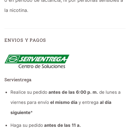
o en período de lactancia, ni por personas sensibles a
la nicotina.
ENVIOS Y PAGOS
Servientrega
Realice su pedido
antes de las 6:00 p. m.
de lunes a
viernes para envío
el mismo día
y entrega
al día
siguiente
*
Haga su pedido
antes de las 11 a.