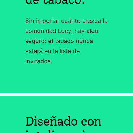
Sin importar cuánto crezca la
comunidad Lucy, hay algo
seguro: el tabaco nunca
estará en la lista de
invitados.
Diseñado con