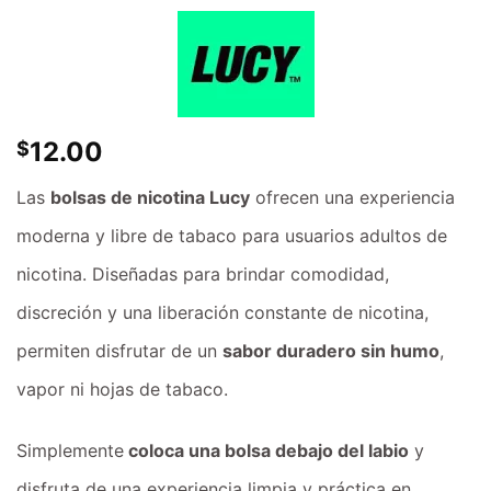
12.00
$
Las
bolsas de nicotina Lucy
ofrecen una experiencia
moderna y libre de tabaco para usuarios adultos de
nicotina. Diseñadas para brindar comodidad,
discreción y una liberación constante de nicotina,
permiten disfrutar de un
sabor duradero sin humo
,
vapor ni hojas de tabaco.
Simplemente
coloca una bolsa debajo del labio
y
disfruta de una experiencia limpia y práctica en