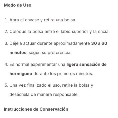
Modo de Uso
Abra el envase y retire una bolsa.
Coloque la bolsa entre el labio superior y la encía.
Déjela actuar durante aproximadamente
30 a 60
minutos
, según su preferencia.
Es normal experimentar una
ligera sensación de
hormigueo
durante los primeros minutos.
Una vez finalizado el uso, retire la bolsa y
deséchela de manera responsable.
Instrucciones de Conservación