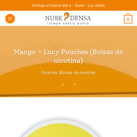
Saltar
Entrega el mismo día! a - Quito - Los Valles
al
0
contenido
Mango – Lucy Pouches (Bolsas de
nicotina)
Pouches (Bolsas de nicotina)