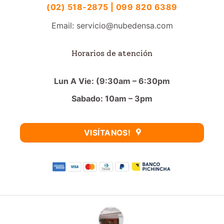
(02) 518-2875 | 099 820 6389
Email: servicio@nubedensa.com
Horarios de atención
Lun A Vie: (9:30am – 6:30pm
Sabado: 10am – 3pm
VISÍTANOS!