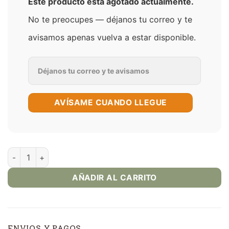
Este producto está agotado actualmente.
No te preocupes — déjanos tu correo y te
avisamos apenas vuelva a estar disponible.
AVÍSAME CUANDO LLEGUE
Watermelon Apple salts 30 ml – Cloud Nurdz cantidad
AÑADIR AL CARRITO
ENVIOS Y PAGOS