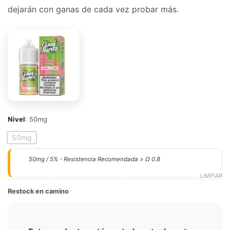
dejarán con ganas de cada vez probar más.
Nivel
:
50mg
50mg
50mg / 5% - Resistencia Recomendada > Ω 0.8
LIMPIAR
Restock en camino