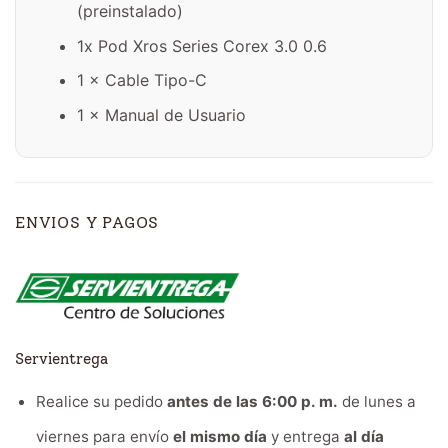
(preinstalado)
1x Pod Xros Series Corex 3.0 0.6
1 × Cable Tipo-C
1 × Manual de Usuario
ENVIOS Y PAGOS
Servientrega
Realice su pedido
antes de las 6:00 p. m.
de lunes a
viernes para envío
el mismo día
y entrega
al día