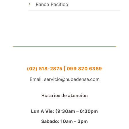
Banco Pacifico
(02) 518-2875 | 099 820 6389
Email: servicio@nubedensa.com
Horarios de atención
Lun A Vie: (9:30am – 6:30pm
Sabado: 10am – 3pm