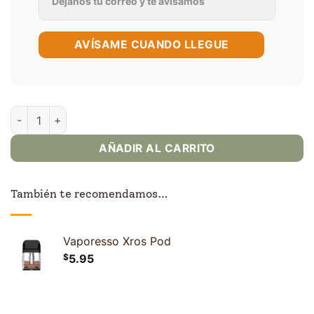
AVÍSAME CUANDO LLEGUE
Vaporesso Xros 5 cantidad
AÑADIR AL CARRITO
También te recomendamos…
Vaporesso Xros Pod
$
5.95