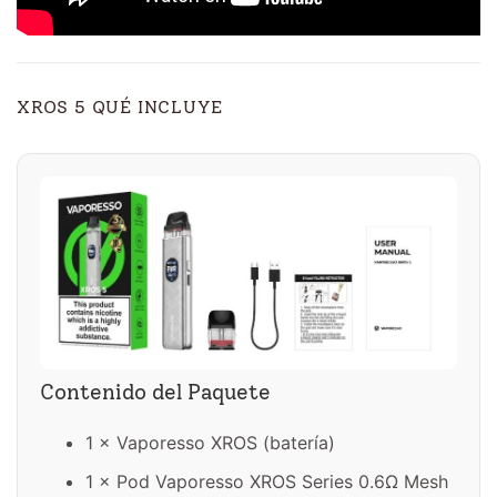
XROS 5 QUÉ INCLUYE
Contenido del Paquete
1 × Vaporesso XROS (batería)
1 × Pod Vaporesso XROS Series 0.6Ω Mesh