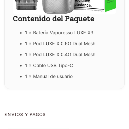
Contenido del Paquete
1 × Batería Vaporesso LUXE X3
1 × Pod LUXE X 0.6Ω Dual Mesh
1 × Pod LUXE X 0.4Ω Dual Mesh
1 × Cable USB Tipo-C
1 × Manual de usuario
ENVIOS Y PAGOS