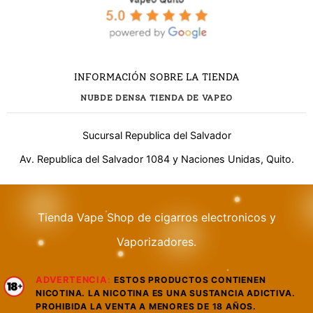
INFORMACIÓN SOBRE LA TIENDA
NUBDE DENSA TIENDA DE VAPEO
Sucursal Republica del Salvador
Av. Republica del Salvador 1084 y Naciones Unidas, Quito.
Tienda Vape Shop de cigarros electronicos y
¿Necesitas ayuda?
Vaporizadores.
ADVERTENCIA
:
ESTOS PRODUCTOS CONTIENEN
WhatsApp
NICOTINA. LA NICOTINA ES UNA SUSTANCIA ADICTIVA.
Respuesta rápida
PROHIBIDA LA VENTA A MENORES DE 18 AÑOS.