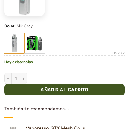
Color
:
Silk Grey
LIMPIAR
Hay existencias
Vaporesso Luxe X3 cantidad
AÑADIR AL CARRITO
También te recomendamos…
Vaporesso GTX Mesh Coils