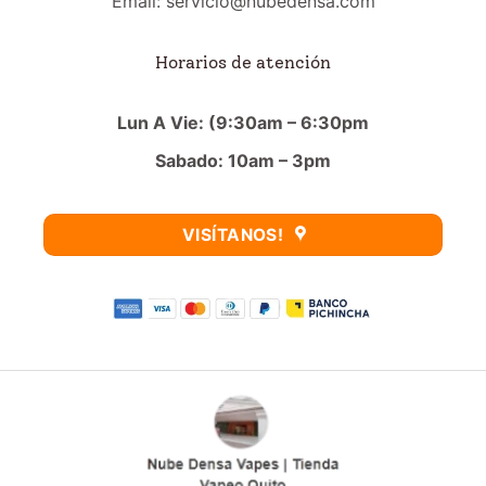
Email: servicio@nubedensa.com
Horarios de atención
Lun A Vie: (9:30am – 6:30pm
Sabado: 10am – 3pm
VISÍTANOS!