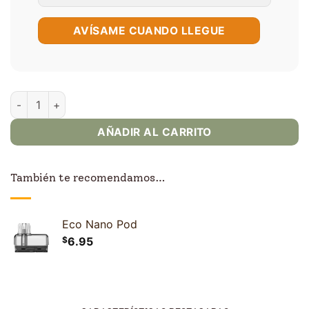
AVÍSAME CUANDO LLEGUE
Vaporesso Eco Nano Pro cantidad
AÑADIR AL CARRITO
También te recomendamos…
Eco Nano Pod
$
6.95