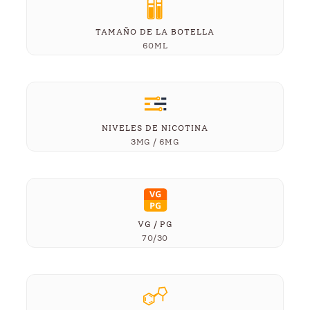
TAMAÑO DE LA BOTELLA
60ML
NIVELES DE NICOTINA
3MG / 6MG
VG / PG
70/30