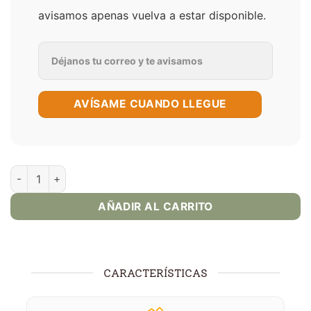
avisamos apenas vuelva a estar disponible.
AVÍSAME CUANDO LLEGUE
Twist Watermelon madness Ice 60ml E-Juice cantidad
AÑADIR AL CARRITO
CARACTERÍSTICAS