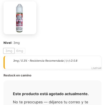
Nivel
:
3mg
3mg
6mg
3mg / 0.3% - Resistencia Recomendada ) (<) Ω 0.8
LIMPIAR
Restock en camino
Este producto está agotado actualmente.
No te preocupes — déjanos tu correo y te