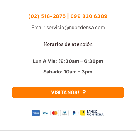
(02) 518-2875 | 099 820 6389
Email: servicio@nubedensa.com
Horarios de atención
Lun A Vie: (9:30am – 6:30pm
Sabado: 10am – 3pm
VISÍTANOS!