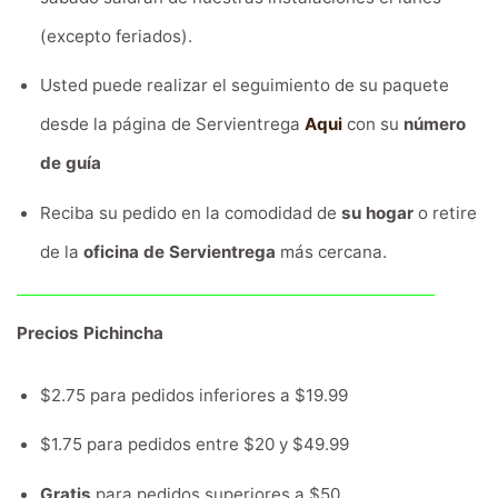
(excepto feriados).
Usted puede realizar el seguimiento de su paquete
desde la página de Servientrega
Aqui
con su
número
de guía
Reciba su pedido en la comodidad de
su hogar
o retire
de la
oficina de Servientrega
más cercana.
Precios Pichincha
$2.75 para pedidos inferiores a $19.99
$1.75 para pedidos entre $20 y $49.99
Gratis
para pedidos superiores a $50