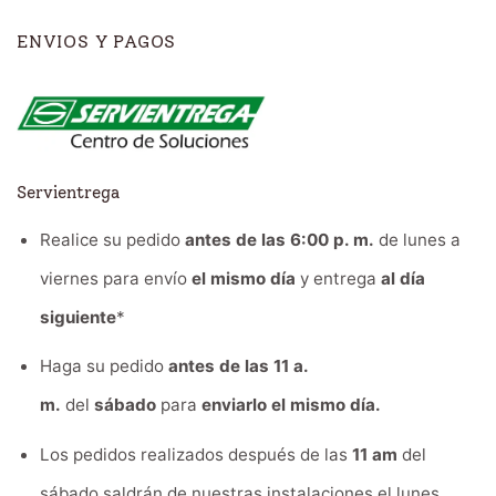
ENVIOS Y PAGOS
Servientrega
Realice su pedido
antes de las 6:00 p. m.
de lunes a
viernes para envío
el mismo día
y entrega
al día
siguiente
*
Haga su pedido
antes de las 11 a.
m.
del
sábado
para
enviarlo el mismo día.
Los pedidos realizados después de las
11 am
del
sábado saldrán de nuestras instalaciones el lunes