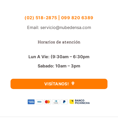
(02) 518-2875 | 099 820 6389
Email: servicio@nubedensa.com
Horarios de atención
Lun A Vie: (9:30am – 6:30pm
Sabado: 10am – 3pm
VISÍTANOS!