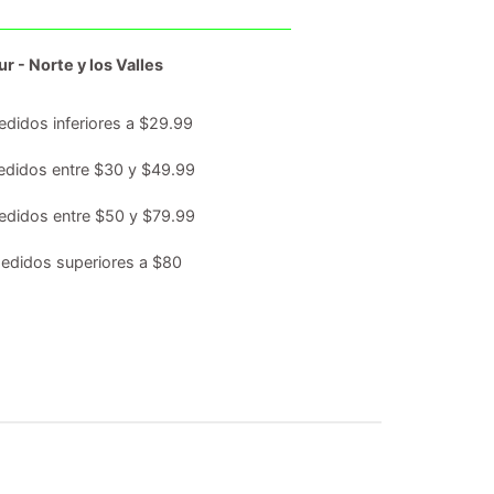
r - Norte y los Valles
edidos inferiores a $29.99
edidos entre $30 y $49.99
edidos entre $50 y $79.99
edidos superiores a $80