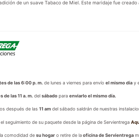
adición de un suave Tabaco de Miel. Este maridaje fue creado a
tes de las 6:00 p. m.
de lunes a viernes para envío
el mismo día
y 
s de las 11 a. m.
del
sábado
para
enviarlo el mismo día.
dos después de las
11 am
del sábado saldrán de nuestras instalacion
 el seguimiento de su paquete desde la página de Servientrega
Aqu
 la comodidad de
su hogar
o retire de la
oficina de Servientrega
má