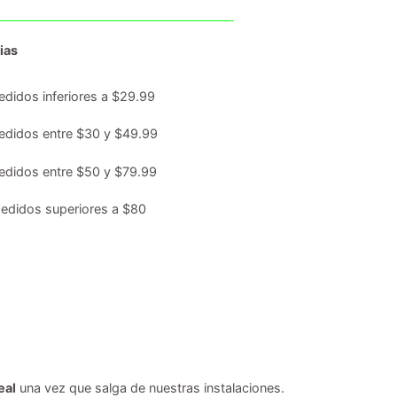
ias
edidos inferiores a $29.99
edidos entre $30 y $49.99
edidos entre $50 y $79.99
edidos superiores a $80
eal
una vez que salga de nuestras instalaciones.