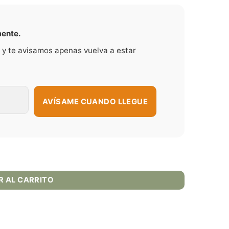
mente.
 y te avisamos apenas vuelva a estar
AVÍSAME CUANDO LLEGUE
s Crest Salt cantidad
R AL CARRITO