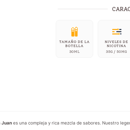
CARAC
TAMAÑO DE LA
NIVELES DE
BOTELLA
NICOTINA
30ML
35G / 50MG
 Juan
es una compleja y rica mezcla de sabores. Nuestro lege