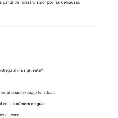
 partir de nuestro amor por las deliciosas
entrega
al día siguiente
*
es el lunes (excepto feriados).
i
con su
número de guía
s cercana.