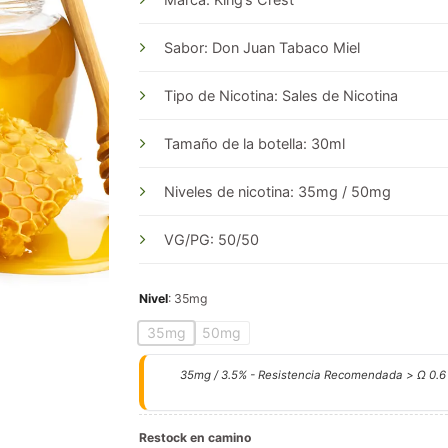
Sabor: Don Juan Tabaco Miel
Tipo de Nicotina: Sales de Nicotina
Tamaño de la botella: 30ml
Niveles de nicotina: 35mg / 50mg
VG/PG: 50/50
Nivel
:
35mg
35mg
50mg
35mg / 3.5% - Resistencia Recomendada > Ω 0.6
Restock en camino