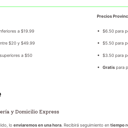
Precios Provinc
nferiores a $19.99
$6.50 para p
entre $20 y $49.99
$5.50 para p
superiores a $50
$3.50 para p
Gratis
para p
ería y Domicilio Express
ido, lo
enviaremos en una hora
. Recibirá seguimiento en
tiempo r