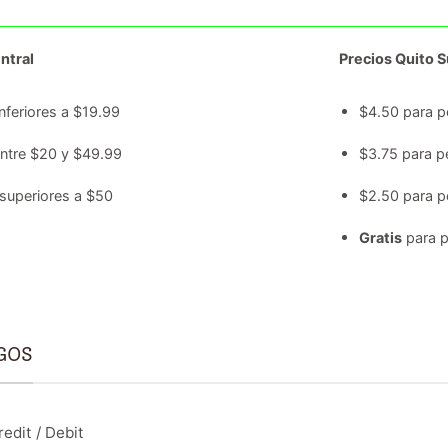
ntral
Precios Quito Su
nferiores a $19.99
$4.50 para p
entre $20 y $49.99
$3.75 para p
superiores a $50
$2.50 para p
Gratis
para p
GOS
edit / Debit