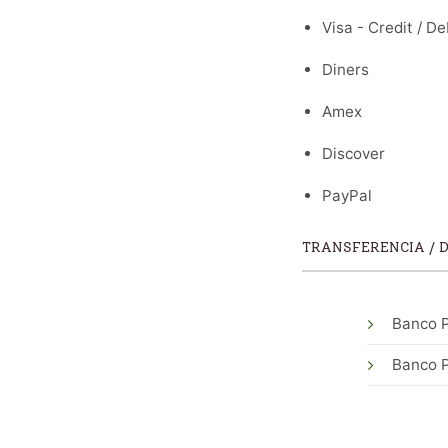
Visa - Credit / De
Diners
Amex
Discover
PayPal
TRANSFERENCIA / 
Banco P
Banco P