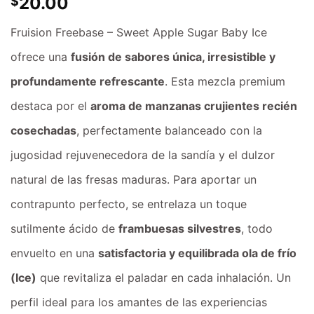
20.00
$
Fruision Freebase – Sweet Apple Sugar Baby Ice
ofrece una
fusión de sabores única, irresistible y
profundamente refrescante
. Esta mezcla premium
destaca por el
aroma de manzanas crujientes recién
cosechadas
, perfectamente balanceado con la
jugosidad rejuvenecedora de la sandía y el dulzor
natural de las fresas maduras. Para aportar un
contrapunto perfecto, se entrelaza un toque
sutilmente ácido de
frambuesas silvestres
, todo
envuelto en una
satisfactoria y equilibrada ola de frío
(Ice)
que revitaliza el paladar en cada inhalación. Un
perfil ideal para los amantes de las experiencias