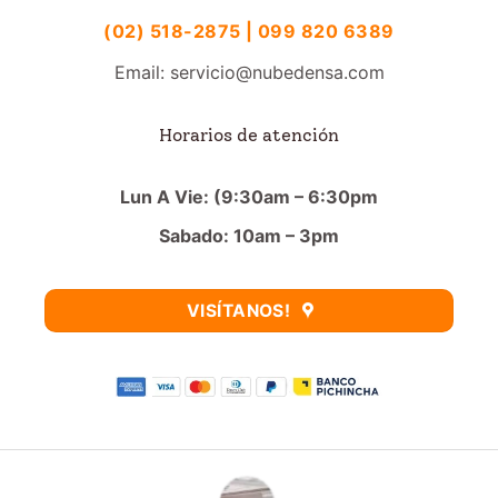
(02) 518-2875 | 099 820 6389
Email: servicio@nubedensa.com
Horarios de atención
Lun A Vie: (9:30am – 6:30pm
Sabado: 10am – 3pm
VISÍTANOS!