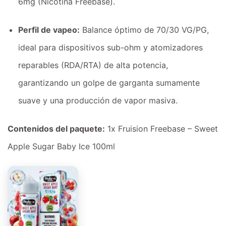
6mg (Nicotina Freebase).
Perfil de vapeo:
Balance óptimo de 70/30 VG/PG,
ideal para dispositivos sub-ohm y atomizadores
reparables (RDA/RTA) de alta potencia,
garantizando un golpe de garganta sumamente
suave y una producción de vapor masiva.
Contenidos del paquete:
1x Fruision Freebase – Sweet
Apple Sugar Baby Ice 100ml