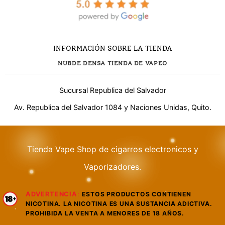
INFORMACIÓN SOBRE LA TIENDA
NUBDE DENSA TIENDA DE VAPEO
Sucursal Republica del Salvador
Av. Republica del Salvador 1084 y Naciones Unidas, Quito.
Tienda Vape Shop de cigarros electronicos y
¿Necesitas ayuda?
Vaporizadores.
ADVERTENCIA
:
ESTOS PRODUCTOS CONTIENEN
WhatsApp
NICOTINA. LA NICOTINA ES UNA SUSTANCIA ADICTIVA.
Respuesta rápida
PROHIBIDA LA VENTA A MENORES DE 18 AÑOS.