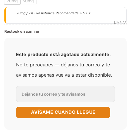
20mg
50mg
20mg / 2% - Resistencia Recomendada > Ω 0.6
LIMPIAR
Restock en camino
Este producto está agotado actualmente.
No te preocupes — déjanos tu correo y te
avisamos apenas vuelva a estar disponible.
AVÍSAME CUANDO LLEGUE