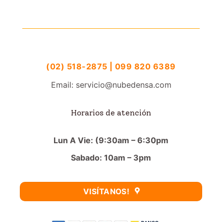
(02) 518-2875 | 099 820 6389
Email: servicio@nubedensa.com
Horarios de atención
Lun A Vie: (9:30am – 6:30pm
Sabado: 10am – 3pm
VISÍTANOS!