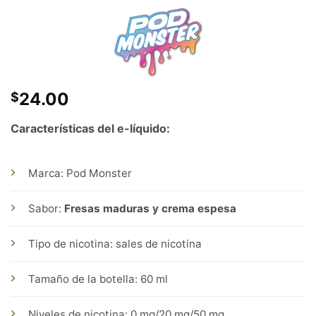
24.00
$
Características del e-líquido:
Marca: Pod Monster
Sabor:
Fresas maduras y crema espesa
Tipo de nicotina: sales de nicotina
Tamaño de la botella: 60 ml
Niveles de nicotina: 0 mg/20 mg/50 mg