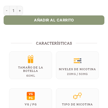
Strawberry Scoops Salt 60ml E-Juice | Pod Monster cantidad
AÑADIR AL CARRITO
CARACTERÍSTICAS
TAMAÑO DE LA
NIVELES DE NICOTINA
BOTELLA
20MG / 50MG
60ML
VG / PG
TIPO DE NICOTINA