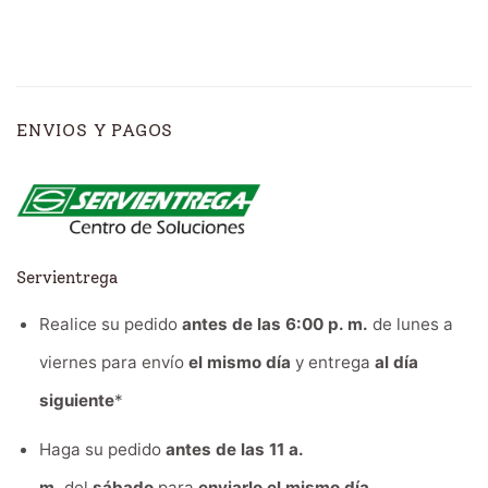
ENVIOS Y PAGOS
Servientrega
Realice su pedido
antes de las 6:00 p. m.
de lunes a
viernes para envío
el mismo día
y entrega
al día
siguiente
*
Haga su pedido
antes de las 11 a.
m.
del
sábado
para
enviarlo el mismo día.