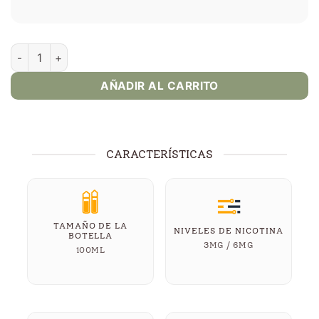
Strawberry Kiwi - Loud 100ml cantidad
AÑADIR AL CARRITO
CARACTERÍSTICAS
TAMAÑO DE LA
NIVELES DE NICOTINA
BOTELLA
3MG / 6MG
100ML