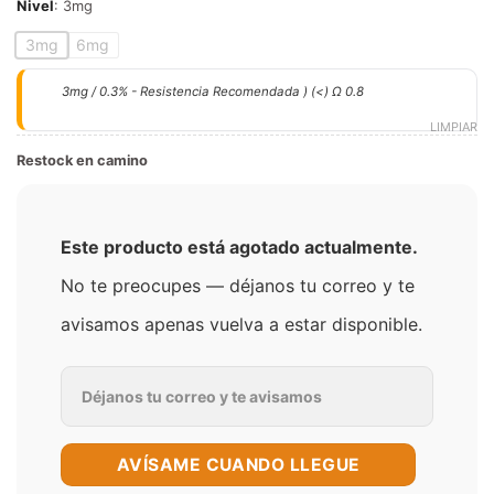
Nivel
:
3mg
3mg
6mg
3mg / 0.3% - Resistencia Recomendada ) (<) Ω 0.8
LIMPIAR
Restock en camino
Este producto está agotado actualmente.
No te preocupes — déjanos tu correo y te
avisamos apenas vuelva a estar disponible.
AVÍSAME CUANDO LLEGUE