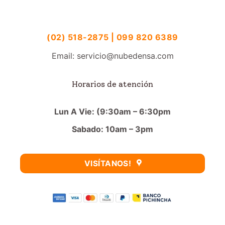
(02) 518-2875 | 099 820 6389
Email: servicio@nubedensa.com
Horarios de atención
Lun A Vie: (9:30am – 6:30pm
Sabado: 10am – 3pm
VISÍTANOS!