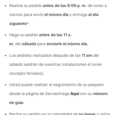
Realice su pedido
antes de las 6:00 p. m.
de lunes a
viernes para envío
el mismo día
y entrega
al día
siguiente
*
Haga su pedido
antes de las 11 a.
m.
del
sábado
para
enviarlo el mismo día.
Los pedidos realizados después de las
11 am
del
sábado saldrán de nuestras instalaciones el lunes
(excepto feriados).
Usted puede realizar el seguimiento de su paquete
desde la página de Servientrega
Aqui
con su
número
de guía
Reciba su pedido en la comodidad de
su hogar
o retire