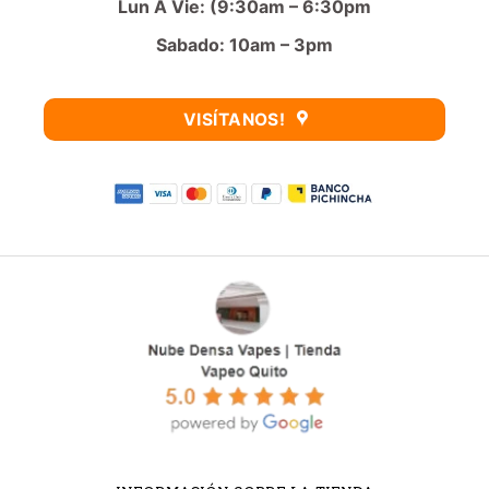
Lun A Vie: (9:30am – 6:30pm
Sabado: 10am – 3pm
VISÍTANOS!