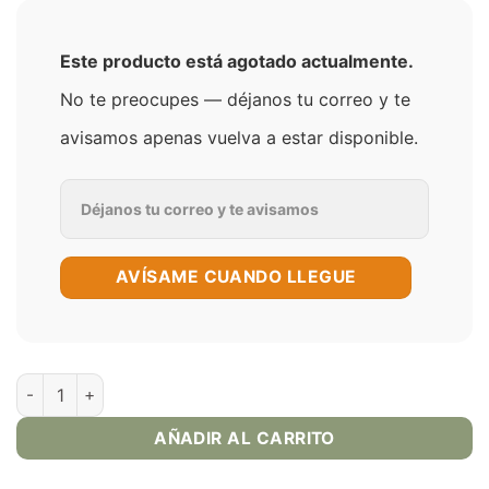
Este producto está agotado actualmente.
No te preocupes — déjanos tu correo y te
avisamos apenas vuelva a estar disponible.
AVÍSAME CUANDO LLEGUE
Sweet Mango Ice 120ml E-Juice - Drifter Bar cantidad
AÑADIR AL CARRITO