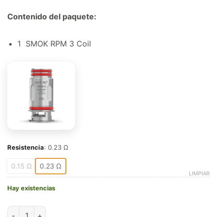
Contenido del paquete:
1 SMOK RPM 3 Coil
Resistencia
:
0.23 Ω
0.15 Ω
0.23 Ω
LIMPIAR
Hay existencias
Smok RPM 3 Coil cantidad