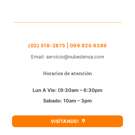
(02) 518-2875 | 099 820 6389
Email: servicio@nubedensa.com
Horarios de atención
Lun A Vie: (9:30am – 6:30pm
Sabado: 10am – 3pm
VISÍTANOS!