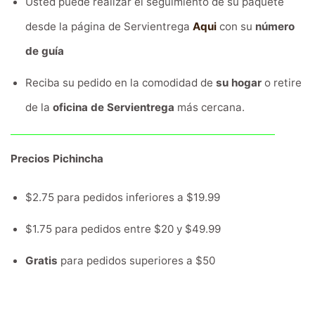
Usted puede realizar el seguimiento de su paquete
desde la página de Servientrega
Aqui
con su
número
de guía
Reciba su pedido en la comodidad de
su hogar
o retire
de la
oficina de Servientrega
más cercana.
Precios Pichincha
$2.75 para pedidos inferiores a $19.99
$1.75 para pedidos entre $20 y $49.99
Gratis
para pedidos superiores a $50