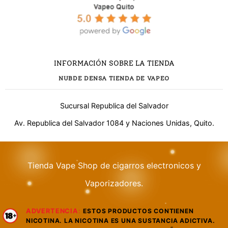
INFORMACIÓN SOBRE LA TIENDA
NUBDE DENSA TIENDA DE VAPEO
Sucursal Republica del Salvador
Av. Republica del Salvador 1084 y Naciones Unidas, Quito.
¿Necesitas ayuda?
Tienda Vape Shop de cigarros electronicos y
Vaporizadores.
WhatsApp
Respuesta rápida
ADVERTENCIA
:
ESTOS PRODUCTOS CONTIENEN
Llamar
NICOTINA. LA NICOTINA ES UNA SUSTANCIA ADICTIVA.
Atención telefónica