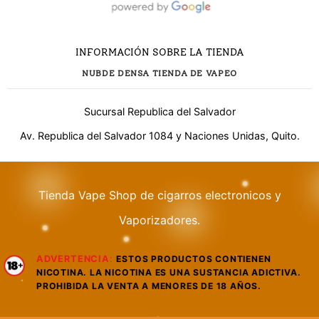
INFORMACIÓN SOBRE LA TIENDA
NUBDE DENSA TIENDA DE VAPEO
Sucursal Republica del Salvador
Av. Republica del Salvador 1084 y Naciones Unidas, Quito.
Tienda Vape Shop de cigarros electronicos y
¿Necesitas ayuda?
Vaporizadores.
ADVERTENCIA
:
ESTOS PRODUCTOS CONTIENEN
WhatsApp
NICOTINA. LA NICOTINA ES UNA SUSTANCIA ADICTIVA.
Respuesta rápida
PROHIBIDA LA VENTA A MENORES DE 18 AÑOS.
Llamar