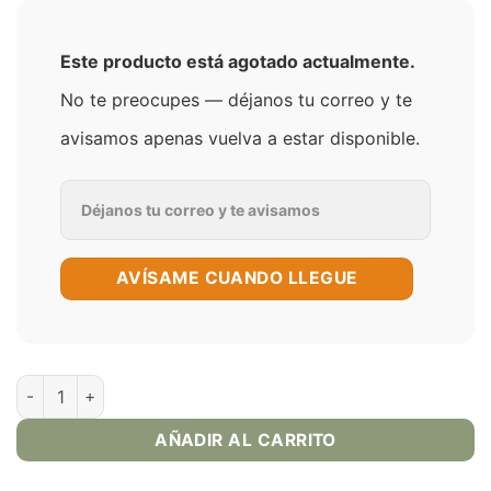
Este producto está agotado actualmente.
No te preocupes — déjanos tu correo y te
avisamos apenas vuelva a estar disponible.
AVÍSAME CUANDO LLEGUE
Pink Lemonade 120ml E-Juice - Drifter Bar cantidad
AÑADIR AL CARRITO