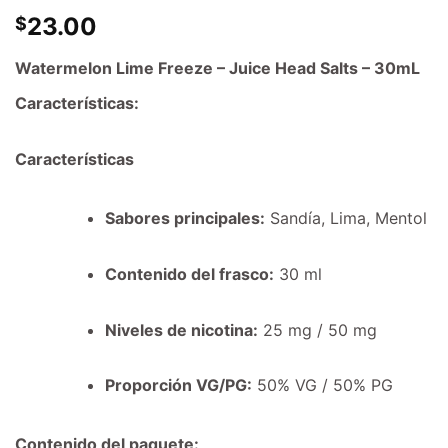
23.00
$
Watermelon Lime Freeze – Juice Head Salts – 30mL
Características:
Características
Sabores principales:
Sandía, Lima, Mentol
Contenido del frasco:
30 ml
Niveles de nicotina:
25 mg / 50 mg
Proporción VG/PG:
50% VG / 50% PG
Contenido del paquete: