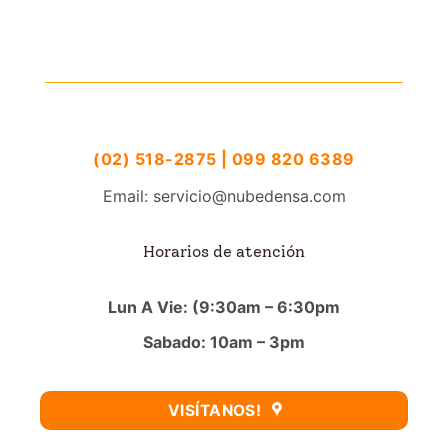
(02) 518-2875 | 099 820 6389
Email: servicio@nubedensa.com
Horarios de atención
Lun A Vie: (9:30am – 6:30pm
Sabado: 10am – 3pm
VISÍTANOS!