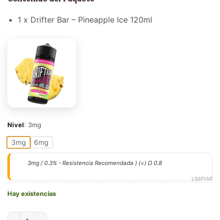
1 x Drifter Bar – Pineapple Ice 120ml
Nivel
:
3mg
3mg
6mg
3mg / 0.3% - Resistencia Recomendada ) (<) Ω 0.8
LIMPIAR
Hay existencias
Pineapple Ice 120ml E-Juice - Drifter Bar cantidad