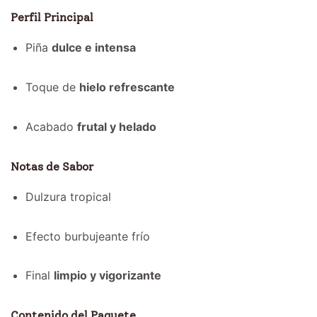
Perfil Principal
Piña
dulce e intensa
Toque de
hielo refrescante
Acabado
frutal y helado
Notas de Sabor
Dulzura tropical
Efecto burbujeante frío
Final
limpio y vigorizante
Contenido del Paquete