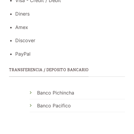
Visa - Credit / Debit
Diners
Amex
Discover
PayPal
TRANSFERENCIA / DEPOSITO BANCARIO
Banco Pichincha
Banco Pacifico