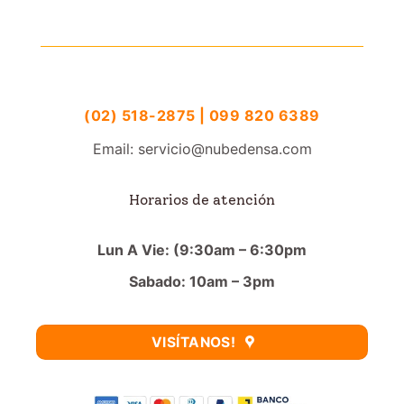
(02) 518-2875 | 099 820 6389
Email: servicio@nubedensa.com
Horarios de atención
Lun A Vie: (9:30am – 6:30pm
Sabado: 10am – 3pm
VISÍTANOS!