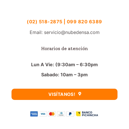
(02) 518-2875 | 099 820 6389
Email: servicio@nubedensa.com
Horarios de atención
Lun A Vie: (9:30am – 6:30pm
Sabado: 10am – 3pm
VISÍTANOS!