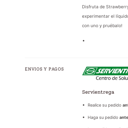
Disfruta de Strawberr
experimentar el líqui
con uno y pruébalo!
ENVIOS Y PAGOS
Servientrega
Realice su pedido
an
Haga su pedido
ante