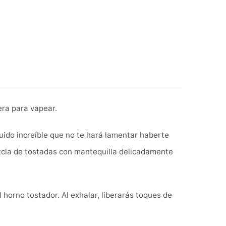
era para vapear.
ido increíble que no te hará lamentar haberte
ezcla de tostadas con mantequilla delicadamente
 horno tostador. Al exhalar, liberarás toques de