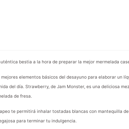
uténtica bestia a la hora de preparar la mejor mermelada cas
mejores elementos básicos del desayuno para elaborar un líqu
mida del día. Strawberry, de Jam Monster, es una deliciosa m
elada de fresa.
peo te permitirá inhalar tostadas blancas con mantequilla del
gajosa para terminar tu indulgencia.