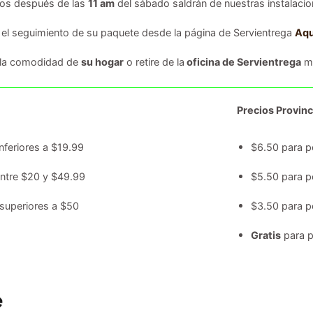
dos después de las
11 am
del sábado saldrán de nuestras instalacion
 el seguimiento de su paquete desde la página de Servientrega
Aqu
 la comodidad de
su hogar
o retire de la
oficina de Servientrega
má
Precios Provinc
nferiores a $19.99
$6.50 para p
entre $20 y $49.99
$5.50 para p
superiores a $50
$3.50 para p
Gratis
para p