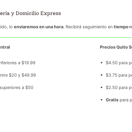
ería y Domicilio Express
ido, lo
enviaremos en una hora
. Recibirá seguimiento en
tiempo r
ntral
Precios Quito Su
nferiores a $19.99
$4.50 para p
entre $20 y $49.99
$3.75 para p
superiores a $50
$2.50 para p
Gratis
para p