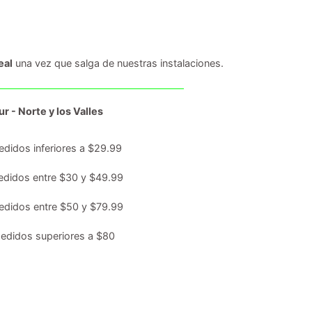
eal
una vez que salga de nuestras instalaciones.
r - Norte y los Valles
edidos inferiores a $29.99
edidos entre $30 y $49.99
edidos entre $50 y $79.99
edidos superiores a $80