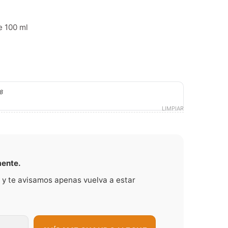
e 100 ml
8
LIMPIAR
mente.
 y te avisamos apenas vuelva a estar