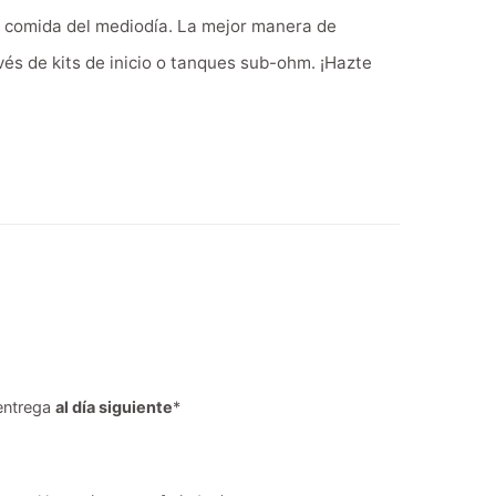
u comida del mediodía. La mejor manera de
és de kits de inicio o tanques sub-ohm. ¡Hazte
entrega
al día siguiente
*