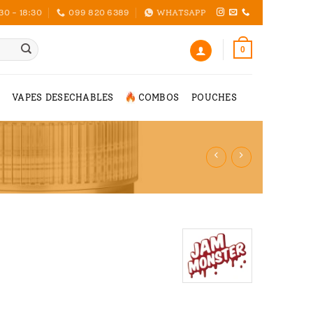
30 - 18:30
099 820 6389
WHATSAPP
0
VAPES DESECHABLES
COMBOS
POUCHES