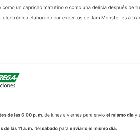
y como un capricho matutino o como una delicia después de t
do electrónico elaborado por expertos de Jam Monster es a trav
tes de las 6:00 p. m.
de lunes a viernes para envío
el mismo día
y 
s de las 11 a. m.
del
sábado
para
enviarlo el mismo día.