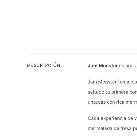
Jam Monster
es una a
DESCRIPCIÓN
Jam Monster toma los 
saltado tu primera co
untadas con rica merm
Cada experiencia de va
mermelada de fresa pe