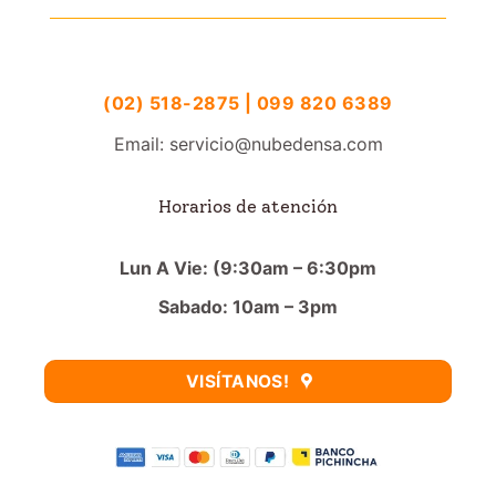
(02) 518-2875 | 099 820 6389
Email: servicio@nubedensa.com
Horarios de atención
Lun A Vie: (9:30am – 6:30pm
Sabado: 10am – 3pm
VISÍTANOS!