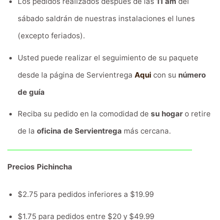
Los pedidos realizados después de las
11 am
del
sábado saldrán de nuestras instalaciones el lunes
(excepto feriados).
Usted puede realizar el seguimiento de su paquete
desde la página de Servientrega
Aqui
con su
número
de guía
Reciba su pedido en la comodidad de
su hogar
o retire
de la
oficina de Servientrega
más cercana.
Precios Pichincha
$2.75 para pedidos inferiores a $19.99
$1.75 para pedidos entre $20 y $49.99