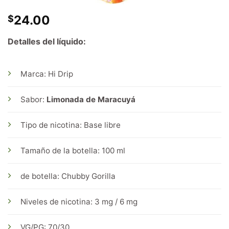
24.00
$
Detalles del líquido:
Marca: Hi Drip
Sabor:
Limonada de Maracuyá
Tipo de nicotina: Base libre
Tamaño de la botella: 100 ml
de botella: Chubby Gorilla
Niveles de nicotina: 3 mg / 6 mg
VG/PG: 70/30