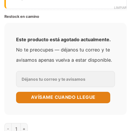
LIMPIAR
Restock en camino
Este producto está agotado actualmente.
No te preocupes — déjanos tu correo y te
avisamos apenas vuelva a estar disponible.
AVÍSAME CUANDO LLEGUE
Hi Drip Passion Fruit Lemonade 100ml E-Juice cantidad