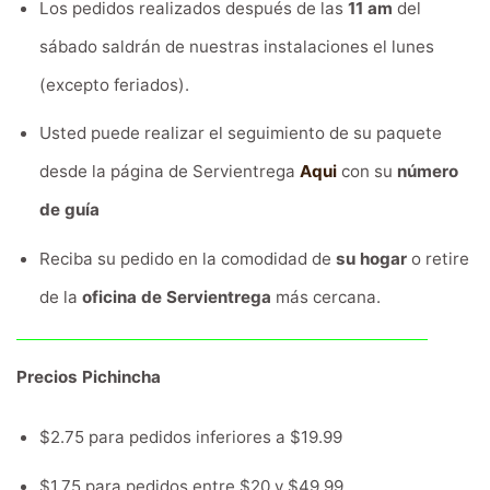
Los pedidos realizados después de las
11 am
del
sábado saldrán de nuestras instalaciones el lunes
(excepto feriados).
Usted puede realizar el seguimiento de su paquete
desde la página de Servientrega
Aqui
con su
número
de guía
Reciba su pedido en la comodidad de
su hogar
o retire
de la
oficina de Servientrega
más cercana.
Precios Pichincha
$2.75 para pedidos inferiores a $19.99
$1.75 para pedidos entre $20 y $49.99