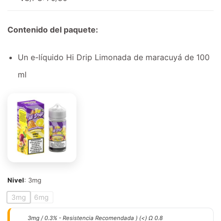
Contenido del paquete:
Un e-líquido Hi Drip Limonada de maracuyá de 100
ml
Nivel
:
3mg
3mg
6mg
3mg / 0.3% - Resistencia Recomendada ) (<) Ω 0.8