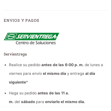
ENVIOS Y PAGOS
Servientrega
Realice su pedido
antes de las 6:00 p. m.
de lunes a
viernes para envío
el mismo día
y entrega
al día
siguiente
*
Haga su pedido
antes de las 11 a.
m.
del
sábado
para
enviarlo el mismo día.