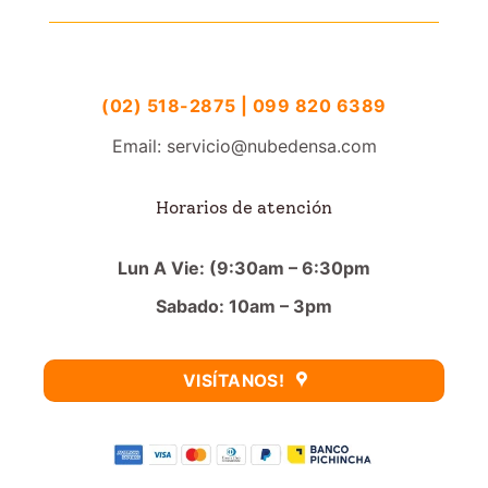
(02) 518-2875 | 099 820 6389
Email: servicio@nubedensa.com
Horarios de atención
Lun A Vie: (9:30am – 6:30pm
Sabado: 10am – 3pm
VISÍTANOS!