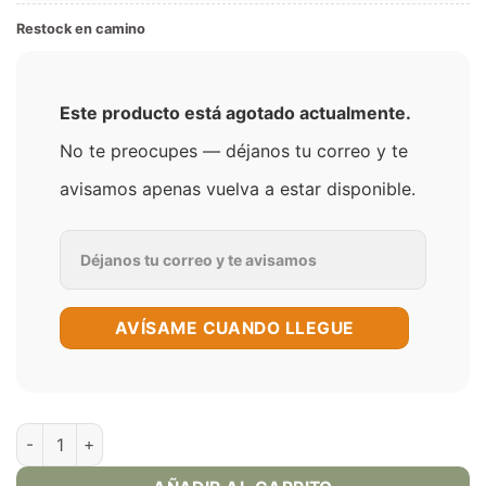
Restock en camino
Este producto está agotado actualmente.
No te preocupes — déjanos tu correo y te
avisamos apenas vuelva a estar disponible.
AVÍSAME CUANDO LLEGUE
Grape Drank On Ice - Ruthless Sal 60ml cantidad