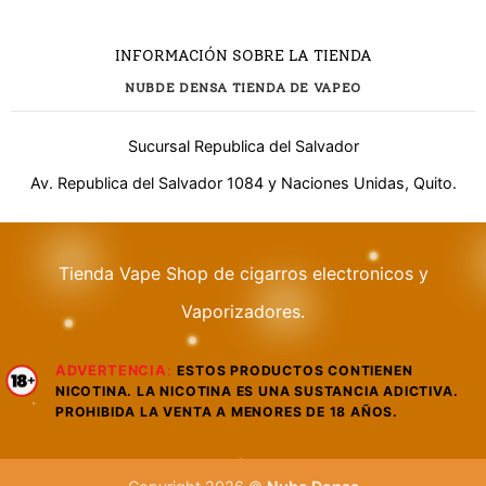
INFORMACIÓN SOBRE LA TIENDA
NUBDE DENSA TIENDA DE VAPEO
Sucursal Republica del Salvador
Av. Republica del Salvador 1084 y Naciones Unidas, Quito.
Tienda Vape Shop de cigarros electronicos y
¿Necesitas ayuda?
Vaporizadores.
ADVERTENCIA
:
ESTOS PRODUCTOS CONTIENEN
WhatsApp
NICOTINA. LA NICOTINA ES UNA SUSTANCIA ADICTIVA.
Respuesta rápida
PROHIBIDA LA VENTA A MENORES DE 18 AÑOS.
Llamar
Atención telefónica