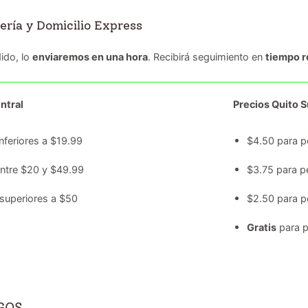
ería y Domicilio Express
ido, lo
enviaremos en una hora
. Recibirá seguimiento en
tiempo r
ntral
Precios Quito Su
nferiores a $19.99
$4.50 para p
entre $20 y $49.99
$3.75 para p
superiores a $50
$2.50 para p
Gratis
para p
GOS