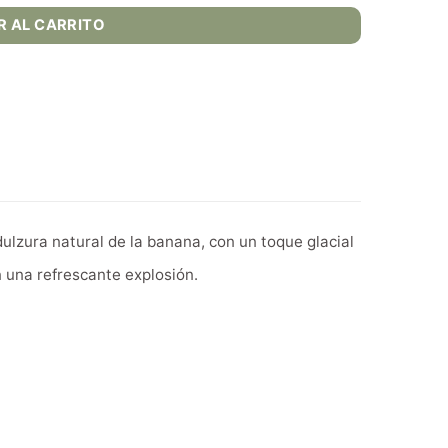
R AL CARRITO
ulzura natural de la banana, con un toque glacial
 una refrescante explosión.