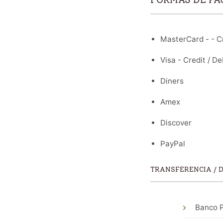
MasterCard - - Cr
Visa - Credit / De
Diners
Amex
Discover
PayPal
TRANSFERENCIA / 
Banco P