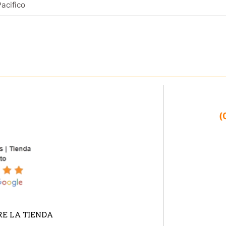
acifico
(
E LA TIENDA