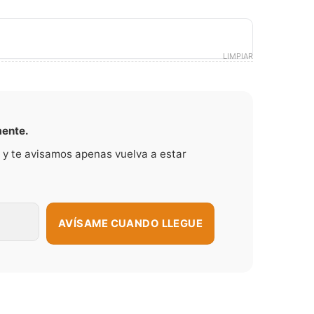
LIMPIAR
mente.
 y te avisamos apenas vuelva a estar
AVÍSAME CUANDO LLEGUE
antidad