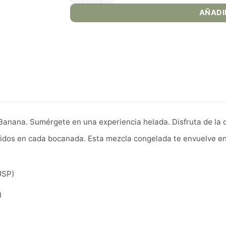
AÑADI
Banana. Sumérgete en una experiencia helada. Disfruta de la d
ntidos en cada bocanada. Esta mezcla congelada te envuelve en
USP)
)