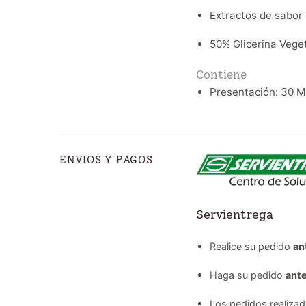
Extractos de sabor 
50% Glicerina Veget
Contiene
Presentación: 30 M
ENVIOS Y PAGOS
Servientrega
Realice su pedido
an
Haga su pedido
ante
Los pedidos realiza