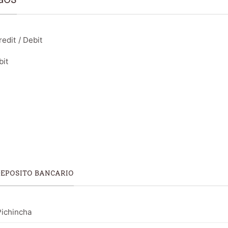
edit / Debit
bit
DEPOSITO BANCARIO
ichincha