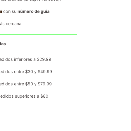
i
con su
número de guía
s cercana.
ias
edidos inferiores a $29.99
edidos entre $30 y $49.99
edidos entre $50 y $79.99
edidos superiores a $80