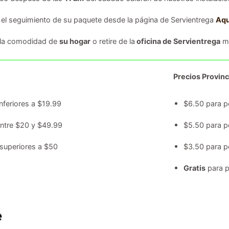
 el seguimiento de su paquete desde la página de Servientrega
Aqu
 la comodidad de
su hogar
o retire de la
oficina de Servientrega
má
Precios Provinc
nferiores a $19.99
$6.50 para p
entre $20 y $49.99
$5.50 para p
superiores a $50
$3.50 para p
Gratis
para p