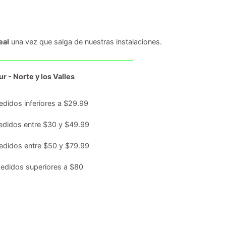
eal
una vez que salga de nuestras instalaciones.
r - Norte y los Valles
edidos inferiores a $29.99
edidos entre $30 y $49.99
edidos entre $50 y $79.99
edidos superiores a $80