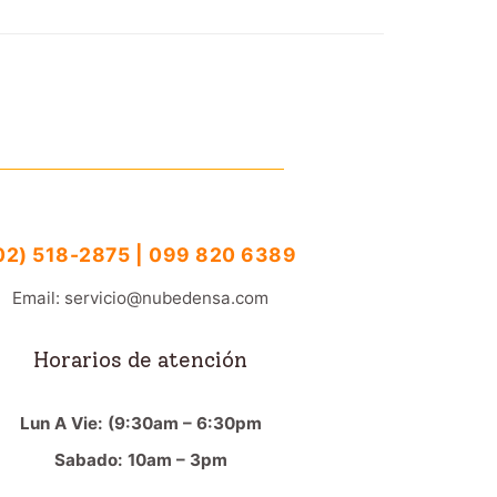
02) 518-2875 | 099 820 6389
Email: servicio@nubedensa.com
Horarios de atención
Lun A Vie: (9:30am – 6:30pm
Sabado: 10am – 3pm