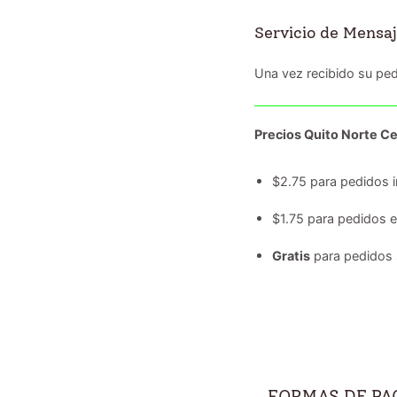
Servicio de Mensaj
Una vez recibido su ped
Precios Quito Norte Ce
$2.75 para pedidos i
$1.75 para pedidos 
Gratis
para pedidos 
FORMAS DE PA