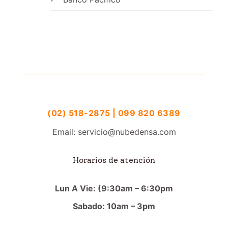
(02) 518-2875 | 099 820 6389
Email: servicio@nubedensa.com
Horarios de atención
Lun A Vie: (9:30am – 6:30pm
Sabado: 10am – 3pm