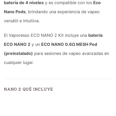
batería de 4 niveles
y es compatible con los
Eco
Nano Pods
, brindando una experiencia de vapeo
versátil e intuitiva.
El Vaporesso ECO NANO 2 Kit incluye una
batería
ECO NANO 2
y un
ECO NANO 0.6Ω MESH Pod
(preinstalado)
para sesiones de vapeo avanzadas en
cualquier lugar.
NANO 2 QUÉ INCLUYE