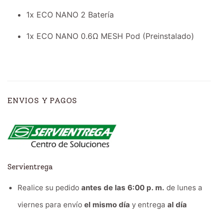
1x ECO NANO 2 Batería
1x ECO NANO 0.6Ω MESH Pod (Preinstalado)
ENVIOS Y PAGOS
Servientrega
Realice su pedido
antes de las 6:00 p. m.
de lunes a
viernes para envío
el mismo día
y entrega
al día