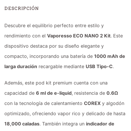
DESCRIPCIÓN
Descubre el equilibrio perfecto entre estilo y
rendimiento con el
Vaporesso ECO NANO 2 Kit
. Este
dispositivo destaca por su diseño elegante y
compacto, incorporando una batería de
1000 mAh de
larga duración
recargable mediante
USB Tipo-C
.
Además, este pod kit premium cuenta con una
capacidad de
6 ml de e-liquid
, resistencia de
0.6Ω
con la tecnología de calentamiento
COREX
y algodón
optimizado, ofreciendo vapor rico y delicado de hasta
18,000 caladas
. También integra un
indicador de