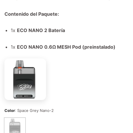
Contenido del Paquete:
1x
ECO NANO 2 Batería
1x
ECO NANO 0.6Ω MESH Pod (preinstalado)
Color
:
Space Grey Nano-2