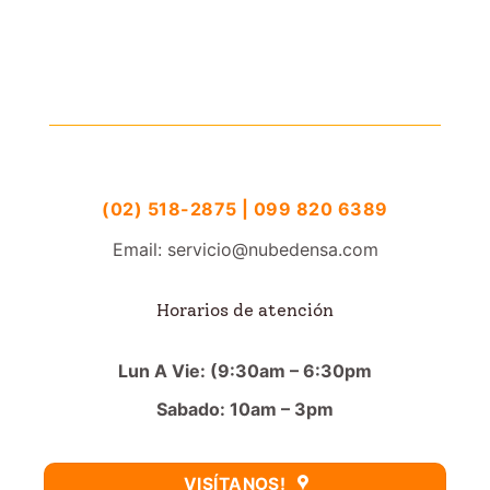
(02) 518-2875 | 099 820 6389
Email: servicio@nubedensa.com
Horarios de atención
Lun A Vie: (9:30am – 6:30pm
Sabado: 10am – 3pm
VISÍTANOS!