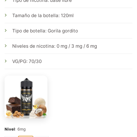
Tipo de nicotina: base libre
Tamaño de la botella: 120ml
Tipo de botella: Gorila gordito
Niveles de nicotina: 0 mg / 3 mg / 6 mg
VG/PG: 70/30
Nivel
:
6mg