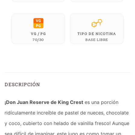
VG / PG
TIPO DE NICOTINA
70/30
BASE LIBRE
DESCRIPCIÓN
¡Don Juan Reserve de King Crest
es una porción
ridículamente increíble de pastel de nueces, chocolate
y coco, cubierto con helado de vainilla fresco! Aunque
sea difícil de imaginar, este jugo es como tomar un