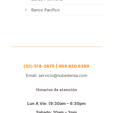
Banco Pacifico
(02) 518-2875 | 099 820 6389
Email: servicio@nubedensa.com
Horarios de atención
Lun A Vie: (9:30am – 6:30pm
Sabado: 10am – 3pm