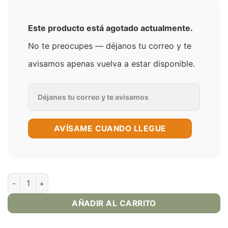
Este producto está agotado actualmente.
No te preocupes — déjanos tu correo y te
avisamos apenas vuelva a estar disponible.
AVÍSAME CUANDO LLEGUE
Cubano SaltNic 30ml | VGOD Salt E-Juice cantidad
AÑADIR AL CARRITO