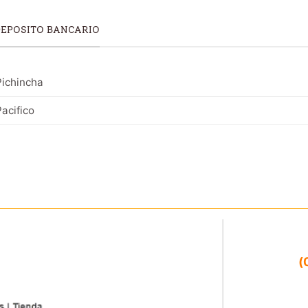
DEPOSITO BANCARIO
ichincha
acifico
(