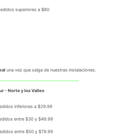
edidos superiores a $80
eal
una vez que salga de nuestras instalaciones.
r - Norte y los Valles
edidos inferiores a $29.99
edidos entre $30 y $49.99
edidos entre $50 y $79.99