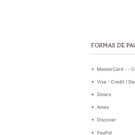
FORMAS DE PA
MasterCard - - Cr
Visa - Credit / De
Diners
Amex
Discover
PayPal