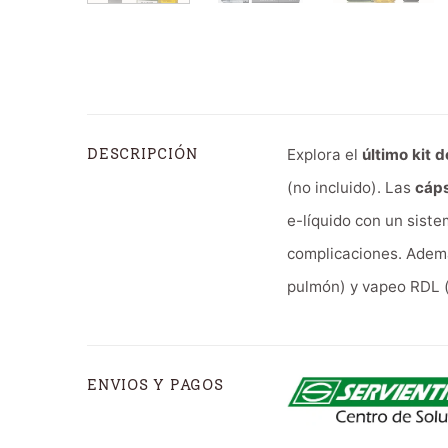
Explora el
último kit 
DESCRIPCIÓN
(no incluido). Las
cáp
e-líquido con un siste
complicaciones. Ademá
pulmón) y vapeo RDL (
ENVIOS Y PAGOS