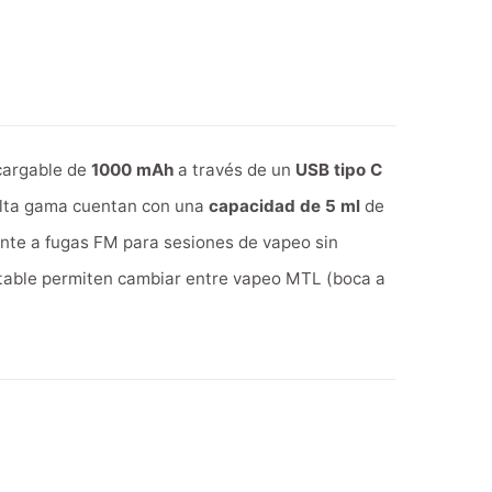
ecargable de
1000 mAh
a través de un
USB tipo C
alta gama cuentan con una
capacidad de 5 ml
de
tente a fugas FM para sesiones de vapeo sin
ustable permiten cambiar entre vapeo MTL (boca a