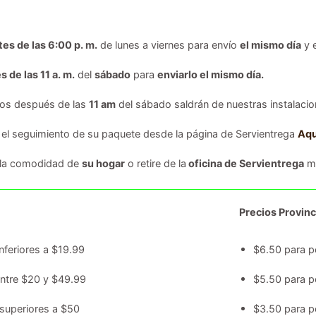
tes de las 6:00 p. m.
de lunes a viernes para envío
el mismo día
y 
s de las 11 a. m.
del
sábado
para
enviarlo el mismo día.
dos después de las
11 am
del sábado saldrán de nuestras instalacion
 el seguimiento de su paquete desde la página de Servientrega
Aqu
 la comodidad de
su hogar
o retire de la
oficina de Servientrega
má
Precios Provinc
nferiores a $19.99
$6.50 para p
entre $20 y $49.99
$5.50 para p
superiores a $50
$3.50 para p