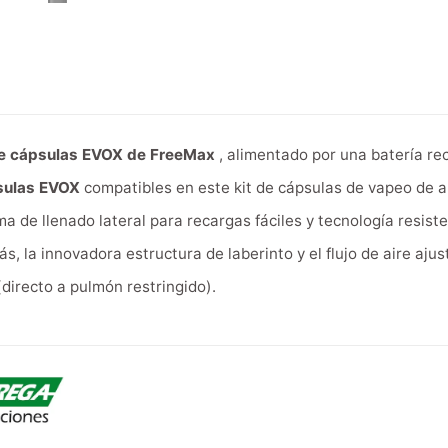
de cápsulas EVOX de FreeMax
, alimentado por una batería r
sulas EVOX
compatibles en este kit de cápsulas de vapeo de 
ma de llenado lateral para recargas fáciles y tecnología resis
s, la innovadora estructura de laberinto y el flujo de aire aj
directo a pulmón restringido).