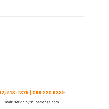
02) 518-2875 | 099 820 6389
Email: servicio@nubedensa.com