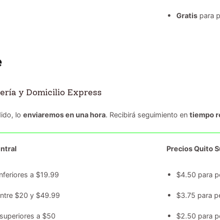
Gratis
para p
ería y Domicilio Express
ido, lo
enviaremos en una hora
. Recibirá seguimiento en
tiempo r
ntral
Precios Quito Su
nferiores a $19.99
$4.50 para p
entre $20 y $49.99
$3.75 para p
superiores a $50
$2.50 para p