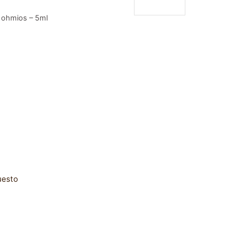
 ohmios – 5ml
uesto