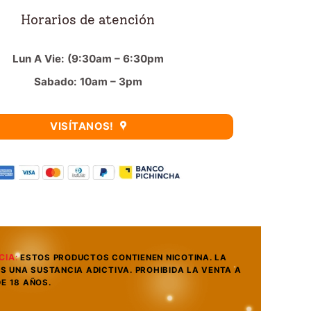
Horarios de atención
Lun A Vie: (9:30am – 6:30pm
Sabado: 10am – 3pm
VISÍTANOS!
CIA
:
ESTOS PRODUCTOS CONTIENEN NICOTINA. LA
ES UNA SUSTANCIA ADICTIVA. PROHIBIDA LA VENTA A
E 18 AÑOS.