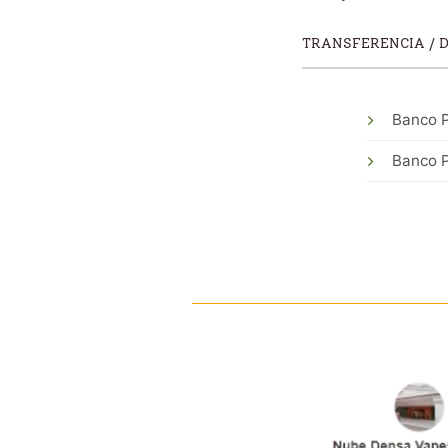
TRANSFERENCIA / 
Banco P
Banco P