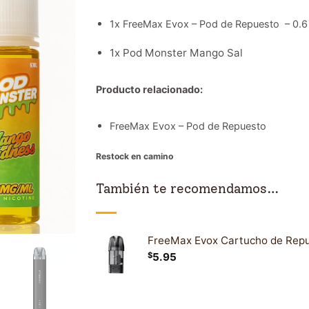
1x FreeMax Evox – Pod de Repuesto – 0.6
1x Pod Monster Mango Sal
Producto relacionado:
FreeMax Evox – Pod de Repuesto
Restock en camino
También te recomendamos…
FreeMax Evox Cartucho de Rep
$
5.95