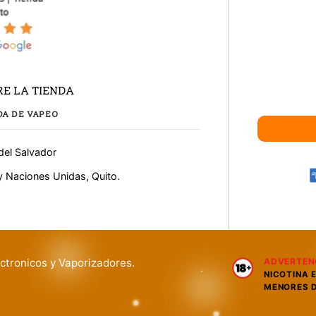
E LA TIENDA
DA DE VAPEO
del Salvador
y Naciones Unidas, Quito.
ctronicos y Vaporizadores.
ADVERTEN
NICOTINA 
MENORES D