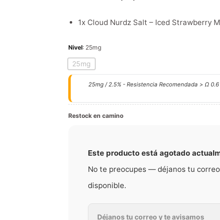
1x Cloud Nurdz Salt – Iced Strawberry
Nivel
:
25mg
25mg
25mg / 2.5% - Resistencia Recomendada > Ω 0.6
Restock en camino
Este producto está agotado actual
No te preocupes — déjanos tu correo
disponible.