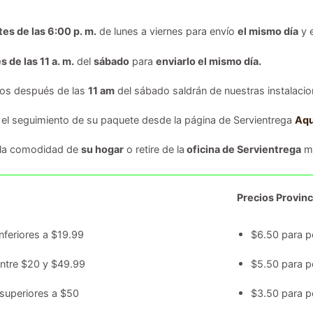
tes de las 6:00 p. m.
de lunes a viernes para envío
el mismo día
y 
s de las 11 a. m.
del
sábado
para
enviarlo el mismo día.
dos después de las
11 am
del sábado saldrán de nuestras instalacion
 el seguimiento de su paquete desde la página de Servientrega
Aqu
 la comodidad de
su hogar
o retire de la
oficina de Servientrega
má
Precios Provinc
nferiores a $19.99
$6.50 para p
entre $20 y $49.99
$5.50 para p
superiores a $50
$3.50 para p