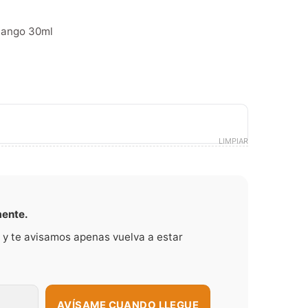
 Mango 30ml
LIMPIAR
mente.
 y te avisamos apenas vuelva a estar
AVÍSAME CUANDO LLEGUE