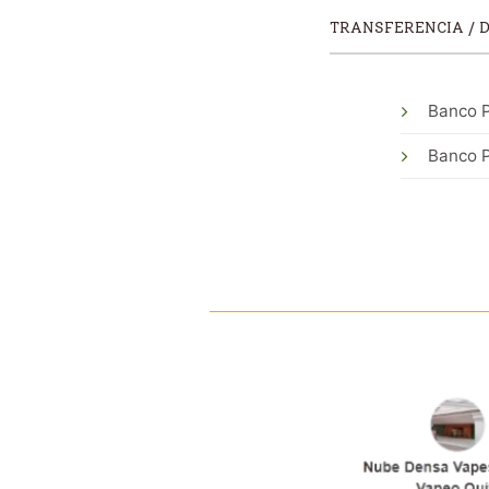
TRANSFERENCIA / 
Banco P
Banco P