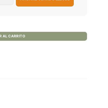
ml cantidad
R AL CARRITO