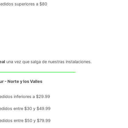
edidos superiores a $80
eal
una vez que salga de nuestras instalaciones.
r - Norte y los Valles
edidos inferiores a $29.99
edidos entre $30 y $49.99
edidos entre $50 y $79.99