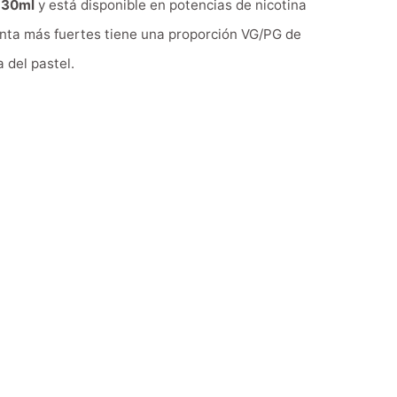
e
30ml
y está disponible en potencias de nicotina
nta más fuertes tiene una proporción VG/PG de
 del pastel.