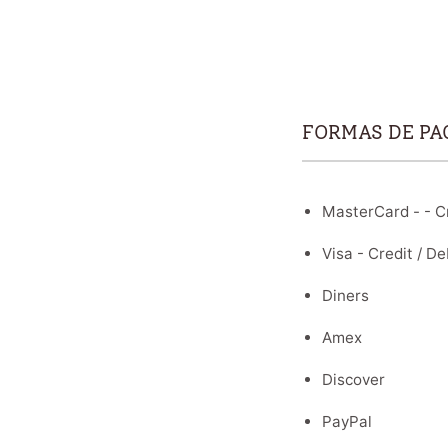
FORMAS DE PA
MasterCard - - Cr
Visa - Credit / De
Diners
Amex
Discover
PayPal