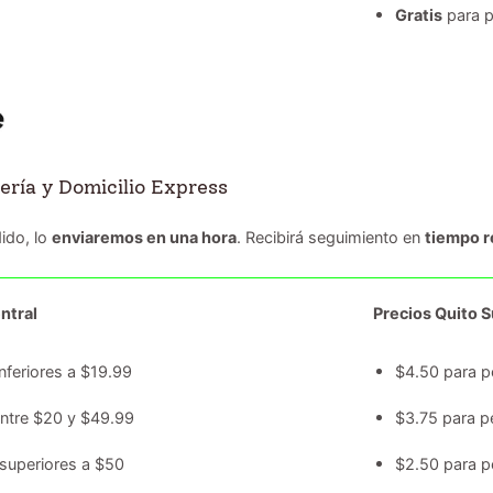
Gratis
para p
ería y Domicilio Express
ido, lo
enviaremos en una hora
. Recibirá seguimiento en
tiempo r
ntral
Precios Quito Su
nferiores a $19.99
$4.50 para p
entre $20 y $49.99
$3.75 para p
superiores a $50
$2.50 para p