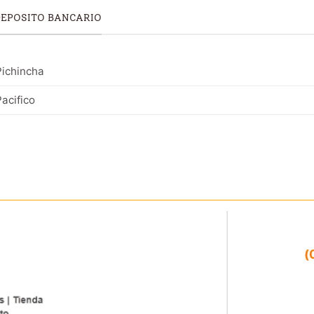
DEPOSITO BANCARIO
ichincha
acifico
(