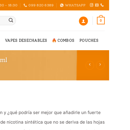
30 - 18:30
099 820 6389
WHATSAPP
0
VAPES DESECHABLES
COMBOS
POUCHES
0ml
 y ¿qué podría ser mejor que añadirle un fuerte
e nicotina sintética que no se deriva de las hojas