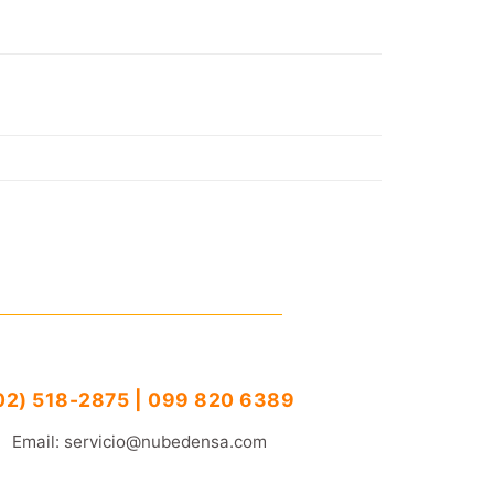
02) 518-2875 | 099 820 6389
Email: servicio@nubedensa.com