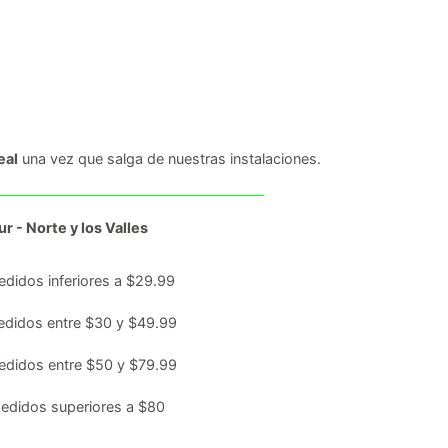
eal
una vez que salga de nuestras instalaciones.
r - Norte y los Valles
edidos inferiores a $29.99
edidos entre $30 y $49.99
edidos entre $50 y $79.99
edidos superiores a $80