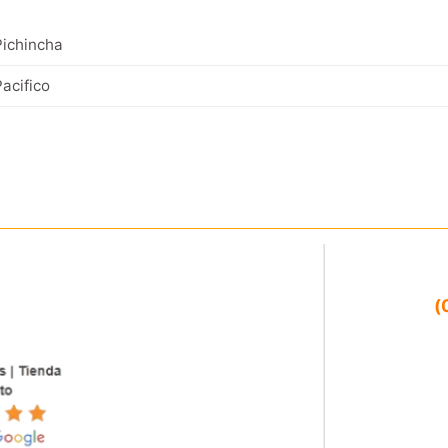
ichincha
acifico
(