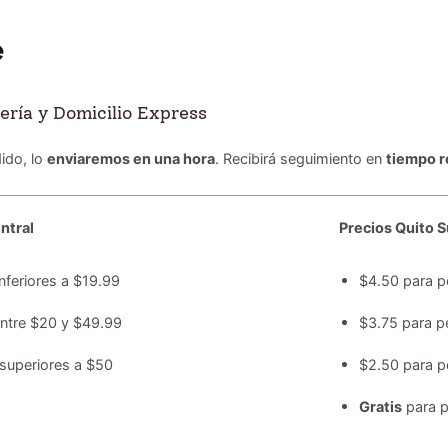
ería y Domicilio Express
ido, lo
enviaremos en una hora
. Recibirá seguimiento en
tiempo r
ntral
Precios Quito Su
nferiores a $19.99
$4.50 para p
entre $20 y $49.99
$3.75 para p
superiores a $50
$2.50 para p
Gratis
para p