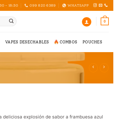
30 - 18:30
099 820 6389
WHATSAPP
0
VAPES DESECHABLES
COMBOS
POUCHES
 deliciosa explosión de sabor a frambuesa azul