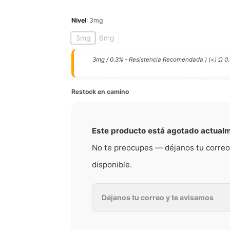
Nivel
:
3mg
3mg
6mg
3mg / 0.3% - Resistencia Recomendada ) (<) Ω 0.
Restock en camino
Este producto está agotado actual
No te preocupes — déjanos tu correo
disponible.