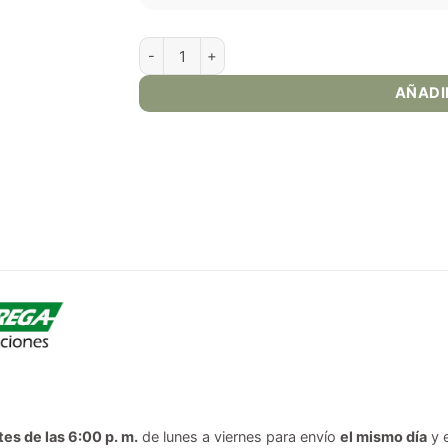
Cloud Nurdz - Peach Blue Raspberry 100ml ca
AÑADI
tes de las 6:00 p. m.
de lunes a viernes para envío
el mismo día
y 