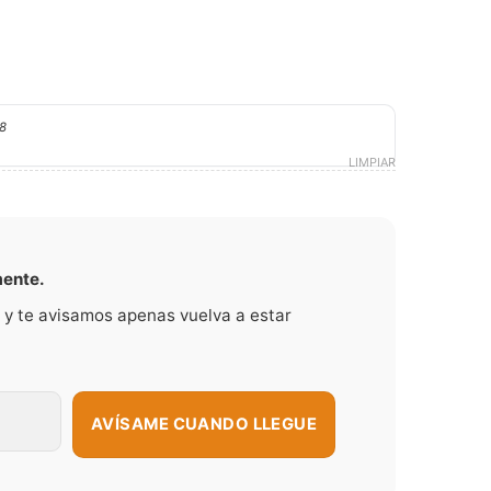
8
LIMPIAR
mente.
 y te avisamos apenas vuelva a estar
AVÍSAME CUANDO LLEGUE