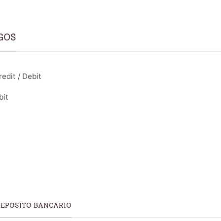
GOS
edit / Debit
bit
DEPOSITO BANCARIO