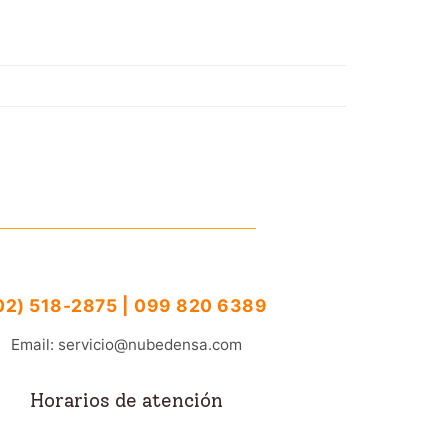
02) 518-2875 | 099 820 6389
Email: servicio@nubedensa.com
Horarios de atención