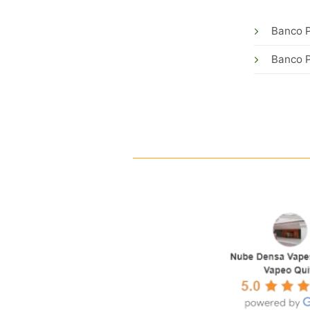
Banco P
Banco P