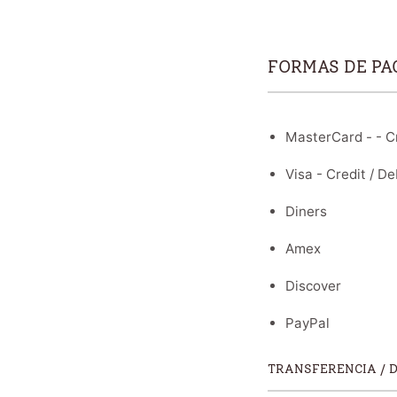
FORMAS DE PA
MasterCard - - Cr
Visa - Credit / De
Diners
Amex
Discover
PayPal
TRANSFERENCIA / 