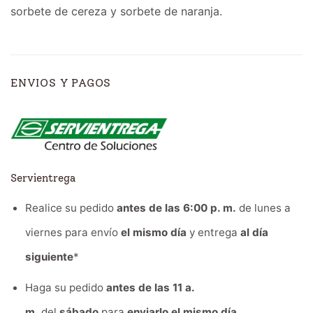
sorbete de cereza y sorbete de naranja.
ENVIOS Y PAGOS
Servientrega
Realice su pedido
antes de las 6:00 p. m.
de lunes a
viernes para envío
el mismo día
y entrega
al día
siguiente
*
Haga su pedido
antes de las 11 a.
m.
del
sábado
para
enviarlo el mismo día.