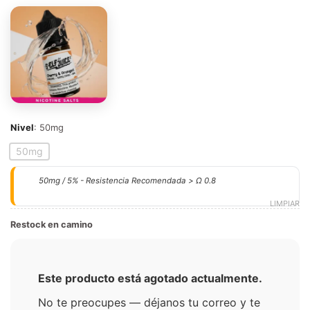
Nivel
:
50mg
50mg
50mg / 5% - Resistencia Recomendada > Ω 0.8
LIMPIAR
Restock en camino
Este producto está agotado actualmente.
No te preocupes — déjanos tu correo y te