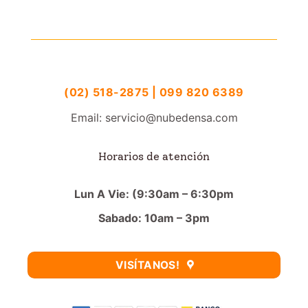
(02) 518-2875 | 099 820 6389
Email: servicio@nubedensa.com
Horarios de atención
Lun A Vie: (9:30am – 6:30pm
Sabado: 10am – 3pm
VISÍTANOS!