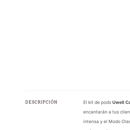
El kit de pods
Uwell C
DESCRIPCIÓN
encantarán a tus clie
intensa y el Modo Olas