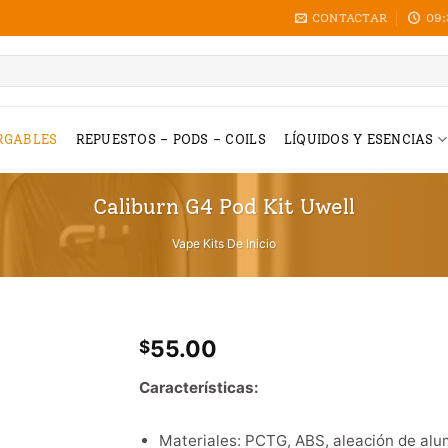
CONTACTAR
09:
RGABLES
REPUESTOS – PODS – COILS
LÍQUIDOS Y ESENCIAS
Caliburn G4 Pod Kit Uwell
Vape Kits De Inicio
55.00
$
Características:
Materiales: PCTG, ABS, aleación de al