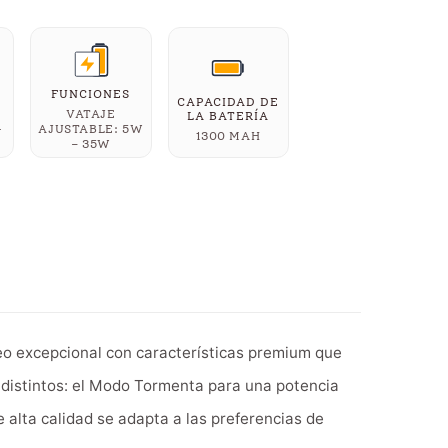
FUNCIONES
CAPACIDAD DE
VATAJE
LA BATERÍA
-
AJUSTABLE: 5W
1300 MAH
– 35W
eo excepcional con características premium que
distintos: el Modo Tormenta para una potencia
 alta calidad se adapta a las preferencias de