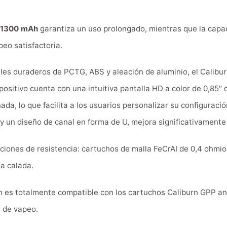
1300 mAh
garantiza un uso prolongado, mientras que la cap
eo satisfactoria.
les duraderos de PCTG, ABS y aleación de aluminio, el Calib
ispositivo cuenta con una intuitiva pantalla HD a color de 0,85″
a, lo que facilita a los usuarios personalizar su configuració
y un diseño de canal en forma de U, mejora significativamente
pciones de resistencia: cartuchos de malla FeCrAI de 0,4 ohmio
a calada.
n es totalmente compatible con los cartuchos Caliburn GPP ant
a de vapeo.