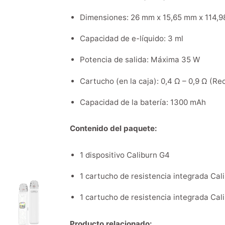
Dimensiones: 26 mm x 15,65 mm x 114,
Capacidad de e-líquido: 3 ml
Potencia de salida: Máxima 35 W
Cartucho (en la caja): 0,4 Ω – 0,9 Ω (Re
Capacidad de la batería: 1300 mAh
Contenido del paquete:
1 dispositivo Caliburn G4
1 cartucho de resistencia integrada Cal
1 cartucho de resistencia integrada Cal
Producto relacionado: