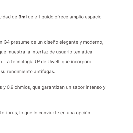
acidad de
3ml
de e-líquido ofrece amplio espacio
urn G4 presume de un diseño elegante y moderno,
 que muestra la interfaz de usuario temática
n. La tecnología U² de Uwell, que incorpora
 su rendimiento antifugas.
s y 0,9 ohmios, que garantizan un sabor intenso y
eriores, lo que lo convierte en una opción