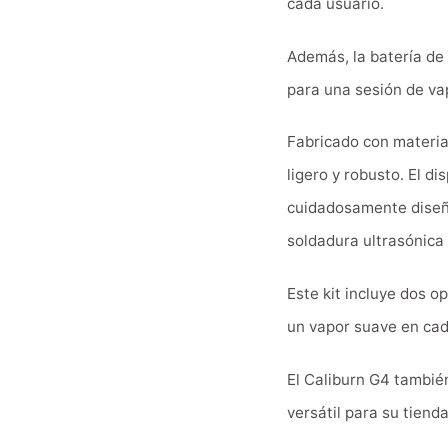
cada usuario.
Además, la batería de
para una sesión de vap
Fabricado con materia
ligero y robusto. El d
cuidadosamente diseñad
soldadura ultrasónica 
Este kit incluye dos o
un vapor suave en cad
El Caliburn G4 tambié
versátil para su tiend