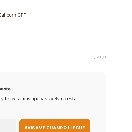
Caliburn GPP
LIMPIAR
mente.
 y te avisamos apenas vuelva a estar
AVÍSAME CUANDO LLEGUE