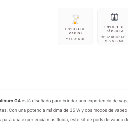
ESTILO DE
ESTILO DE
CÁPSULA
VAPEO
RECARGABLE 
MTL & RDL
2.5 & 3 ML
aliburn G4
está diseñado para brindar una experiencia de vap
ntes. Con una potencia máxima de 35 W y dos modos de vapeo 
 para una experiencia más fluida, este kit de pods de vapeo de