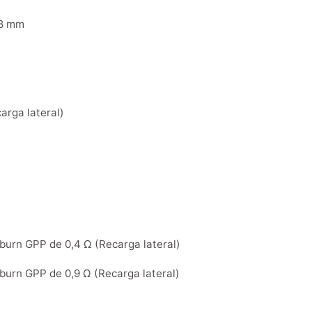
98 mm
carga lateral)
iburn GPP de 0,4 Ω (Recarga lateral)
iburn GPP de 0,9 Ω (Recarga lateral)