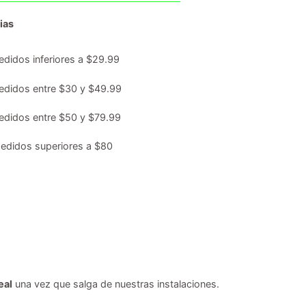
ias
edidos inferiores a $29.99
edidos entre $30 y $49.99
edidos entre $50 y $79.99
edidos superiores a $80
eal
una vez que salga de nuestras instalaciones.