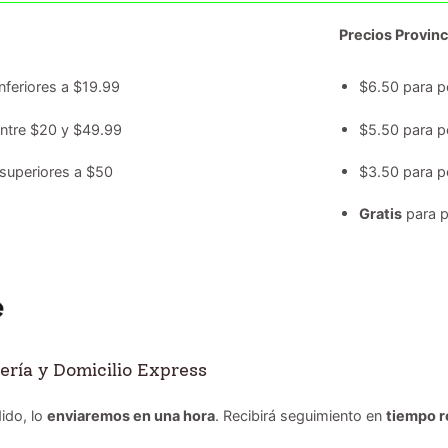
Precios Provinc
nferiores a $19.99
$6.50 para p
entre $20 y $49.99
$5.50 para p
superiores a $50
$3.50 para p
Gratis
para p
ería y Domicilio Express
ido, lo
enviaremos en una hora
. Recibirá seguimiento en
tiempo r