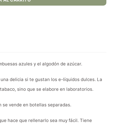
R AL CARRITO
mbuesas azules y el algodón de azúcar.
una delicia si te gustan los e-líquidos dulces. La
 tabaco, sino que se elabore en laboratorios.
n se vende en botellas separadas.
ue hace que rellenarlo sea muy fácil. Tiene