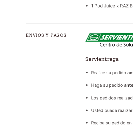
1 Pod Juice x RAZ B
ENVIOS Y PAGOS
Servientrega
Realice su pedido
an
Haga su pedido
ante
Los pedidos realiza
Usted puede realizar
Reciba su pedido en