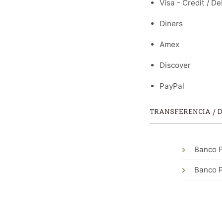
Visa - Credit / De
Diners
Amex
Discover
PayPal
TRANSFERENCIA / 
Banco P
Banco P