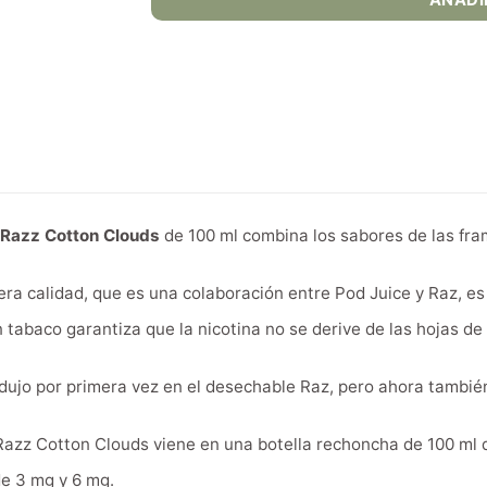
AÑADI
 Razz Cotton Clouds
de 100 ml combina los sabores de las fra
era calidad, que es una colaboración entre Pod Juice y Raz, es 
n tabaco garantiza que la nicotina no se derive de las hojas de
rodujo por primera vez en el desechable Raz, pero ahora tambié
Razz Cotton Clouds viene en una botella rechoncha de 100 ml q
de 3 mg y 6 mg.