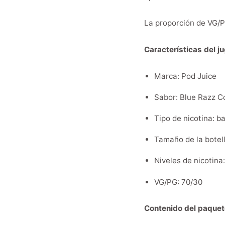
La proporción de VG/P
Características del j
Marca: Pod Juice
Sabor: Blue Razz C
Tipo de nicotina: ba
Tamaño de la botell
Niveles de nicotina
VG/PG: 70/30
Contenido del paquet