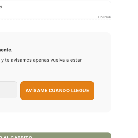
8
LIMPIAR
mente.
 y te avisamos apenas vuelva a estar
AVÍSAME CUANDO LLEGUE
-Juice 100ml cantidad