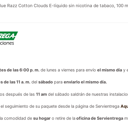
lue Razz Cotton Clouds E-líquido sin nicotina de tabaco, 100 m
tes de las 6:00 p. m.
de lunes a viernes para envío
el mismo día
y 
s de las 11 a. m.
del
sábado
para
enviarlo el mismo día.
dos después de las
11 am
del sábado saldrán de nuestras instalacion
 el seguimiento de su paquete desde la página de Servientrega
Aqu
 la comodidad de
su hogar
o retire de la
oficina de Servientrega
má