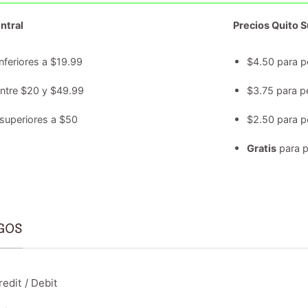
ntral
Precios Quito Su
nferiores a $19.99
$4.50 para p
entre $20 y $49.99
$3.75 para p
superiores a $50
$2.50 para p
Gratis
para p
GOS
edit / Debit