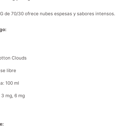
G de 70/30 ofrece nubes espesas y sabores intensos.
ugo:
otton Clouds
se libre
a: 100 ml
: 3 mg, 6 mg
e: