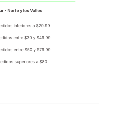
r - Norte y los Valles
edidos inferiores a $29.99
edidos entre $30 y $49.99
edidos entre $50 y $79.99
edidos superiores a $80