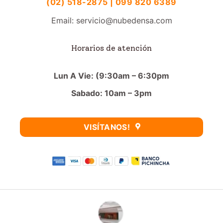
(02) 518-2875 | 099 820 6389
Email: servicio@nubedensa.com
Horarios de atención
Lun A Vie: (9:30am – 6:30pm
Sabado: 10am – 3pm
VISÍTANOS!