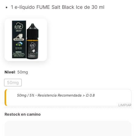
1 e-líquido FUME Salt Black Ice de 30 ml
Nivel
:
50mg
50mg
50mg / 5% - Resistencia Recomendada > Ω 0.8
LIMPIAR
Restock en camino