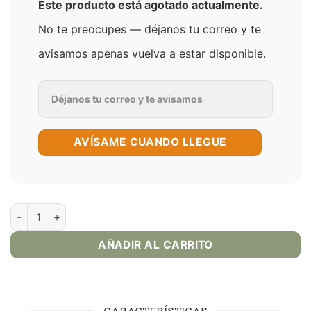
Este producto está agotado actualmente.
No te preocupes — déjanos tu correo y te
avisamos apenas vuelva a estar disponible.
AVÍSAME CUANDO LLEGUE
Black Ice Salt Fume | Sal 30ml cantidad
AÑADIR AL CARRITO