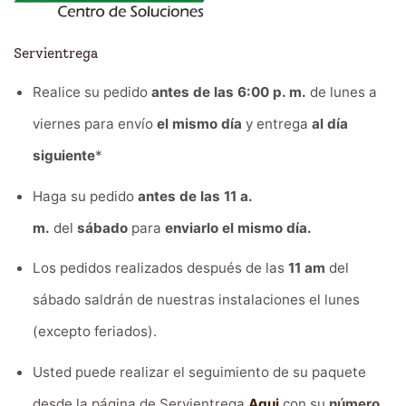
Servientrega
Realice su pedido
antes de las 6:00 p. m.
de lunes a
viernes para envío
el mismo día
y entrega
al día
siguiente
*
Haga su pedido
antes de las 11 a.
m.
del
sábado
para
enviarlo el mismo día.
Los pedidos realizados después de las
11 am
del
sábado saldrán de nuestras instalaciones el lunes
(excepto feriados).
Usted puede realizar el seguimiento de su paquete
desde la página de Servientrega
Aqui
con su
número