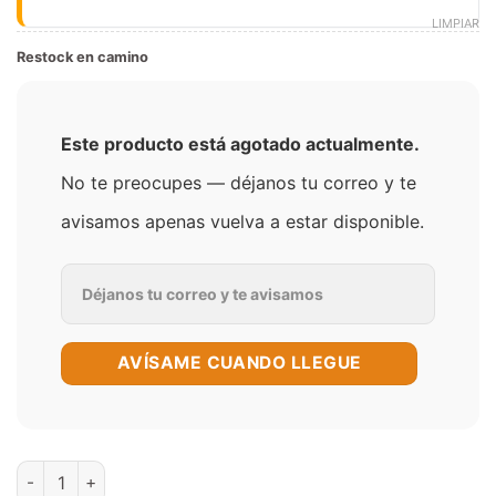
LIMPIAR
Restock en camino
Este producto está agotado actualmente.
No te preocupes — déjanos tu correo y te
avisamos apenas vuelva a estar disponible.
AVÍSAME CUANDO LLEGUE
Apple Melon Salt 30 ml – One Up cantidad