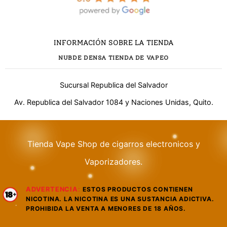
INFORMACIÓN SOBRE LA TIENDA
NUBDE DENSA TIENDA DE VAPEO
Sucursal Republica del Salvador
Av. Republica del Salvador 1084 y Naciones Unidas, Quito.
Tienda Vape Shop de cigarros electronicos y
¿Necesitas ayuda?
Vaporizadores.
ADVERTENCIA
:
ESTOS PRODUCTOS CONTIENEN
WhatsApp
NICOTINA. LA NICOTINA ES UNA SUSTANCIA ADICTIVA.
Respuesta rápida
PROHIBIDA LA VENTA A MENORES DE 18 AÑOS.