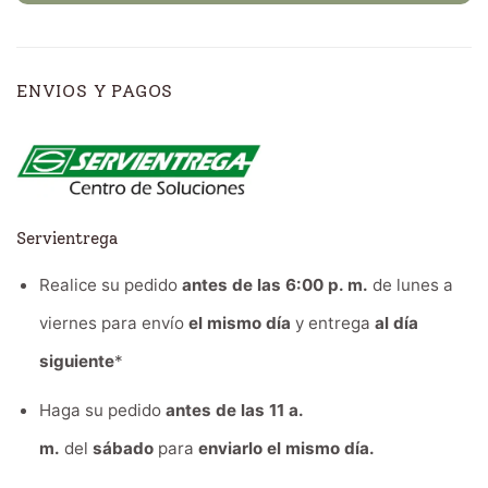
ENVIOS Y PAGOS
Servientrega
Realice su pedido
antes de las 6:00 p. m.
de lunes a
viernes para envío
el mismo día
y entrega
al día
siguiente
*
Haga su pedido
antes de las 11 a.
m.
del
sábado
para
enviarlo el mismo día.