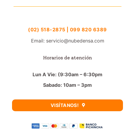
(02) 518-2875 | 099 820 6389
Email: servicio@nubedensa.com
Horarios de atención
Lun A Vie: (9:30am – 6:30pm
Sabado: 10am – 3pm
VISÍTANOS!