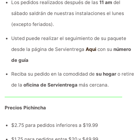
Los pedidos realizados después de las
11 am
del
sábado saldrán de nuestras instalaciones el lunes
(excepto feriados).
Usted puede realizar el seguimiento de su paquete
desde la página de Servientrega
Aqui
con su
número
de guía
Reciba su pedido en la comodidad de
su hogar
o retire
de la
oficina de Servientrega
más cercana.
Precios Pichincha
$2.75 para pedidos inferiores a $19.99
$1.75 para pedidos entre $20 y $49.99