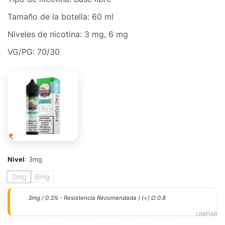
Tamaño de la botella: 60 ml
Niveles de nicotina: 3 mg, 6 mg
VG/PG: 70/30
Nivel
:
3mg
3mg
6mg
3mg / 0.3% - Resistencia Recomendada ) (<) Ω 0.8
LIMPIAR