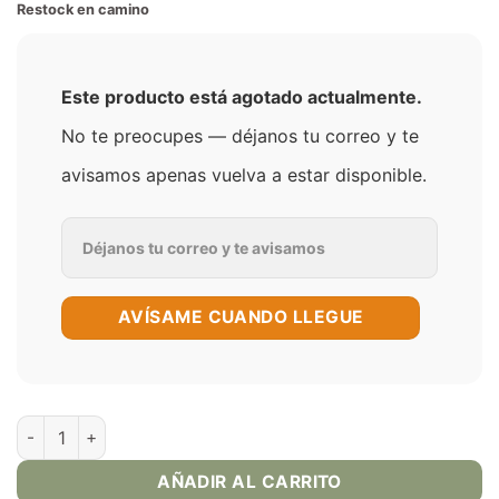
Restock en camino
Este producto está agotado actualmente.
No te preocupes — déjanos tu correo y te
avisamos apenas vuelva a estar disponible.
AVÍSAME CUANDO LLEGUE
Air Factory Watermelon Strawberry Ice 60ml E-Juice cantidad
AÑADIR AL CARRITO