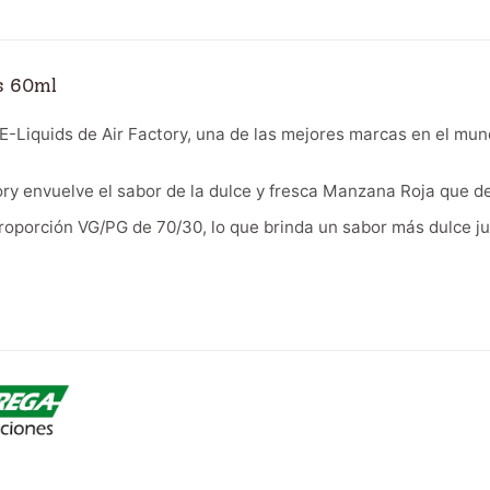
ds 60ml
 E-Liquids de Air Factory, una de las mejores marcas en el mun
ry envuelve el sabor de la dulce y fresca Manzana Roja que de
roporción VG/PG de 70/30, lo que brinda un sabor más dulce j