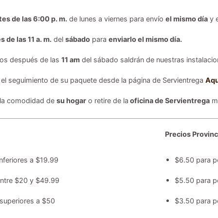
tes de las 6:00 p. m.
de lunes a viernes para envío
el mismo día
y 
s de las 11 a. m.
del
sábado
para
enviarlo el mismo día.
dos después de las
11 am
del sábado saldrán de nuestras instalacion
 el seguimiento de su paquete desde la página de Servientrega
Aqu
 la comodidad de
su hogar
o retire de la
oficina de Servientrega
má
Precios Provinc
nferiores a $19.99
$6.50 para p
entre $20 y $49.99
$5.50 para p
superiores a $50
$3.50 para p