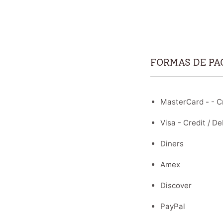
FORMAS DE PA
MasterCard - - Cr
Visa - Credit / De
Diners
Amex
Discover
PayPal