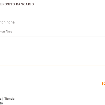
DEPOSITO BANCARIO
ichincha
acifico
(