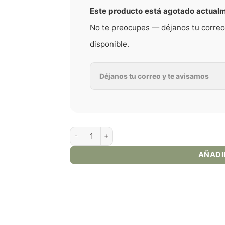
Este producto está agotado actual
No te preocupes — déjanos tu correo
disponible.
Air Factory Red Apple E-Juice 60ml cantidad
AÑADI