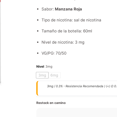
Sabor:
Manzana Roja
Tipo de nicotina: sal de nicotina
Tamaño de la botella: 60ml
Nivel de nicotina: 3 mg
VG/PG: 70/50
Nivel
:
3mg
3mg
6mg
3mg / 0.3% - Resistencia Recomendada ) (<) Ω 0.
Restock en camino