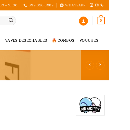
30 - 18:30
099 820 6389
WHATSAPP
0
VAPES DESECHABLES
COMBOS
POUCHES