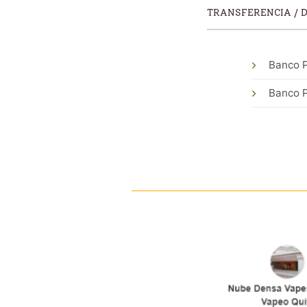
TRANSFERENCIA / 
Banco P
Banco P