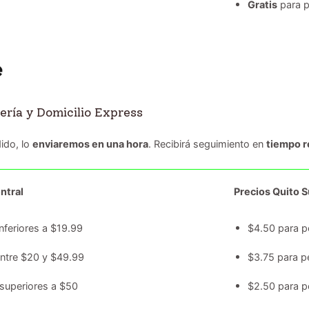
Gratis
para p
ería y Domicilio Express
ido, lo
enviaremos en una hora
. Recibirá seguimiento en
tiempo r
ntral
Precios Quito Su
nferiores a $19.99
$4.50 para p
entre $20 y $49.99
$3.75 para p
superiores a $50
$2.50 para p