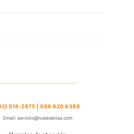
02) 518-2875 | 099 820 6389
Email: servicio@nubedensa.com