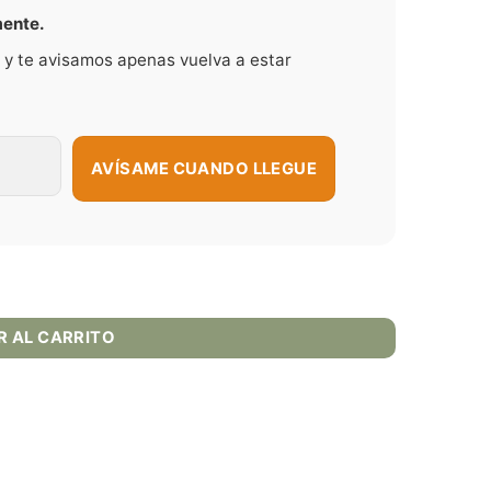
mente.
 y te avisamos apenas vuelva a estar
AVÍSAME CUANDO LLEGUE
R AL CARRITO