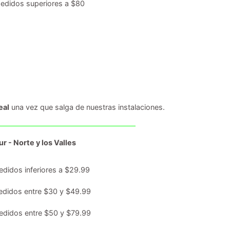
edidos superiores a $80
eal
una vez que salga de nuestras instalaciones.
r - Norte y los Valles
edidos inferiores a $29.99
edidos entre $30 y $49.99
edidos entre $50 y $79.99