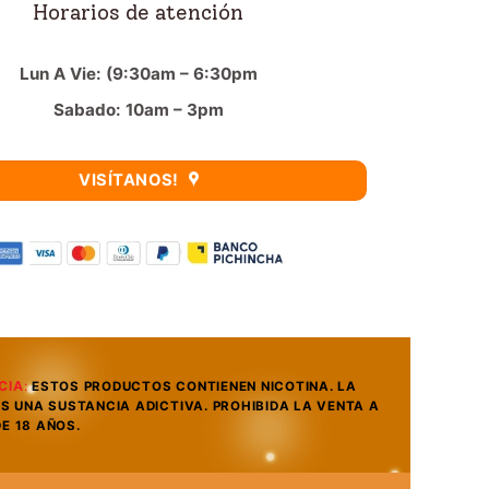
Horarios de atención
Lun A Vie: (9:30am – 6:30pm
Sabado: 10am – 3pm
VISÍTANOS!
CIA
:
ESTOS PRODUCTOS CONTIENEN NICOTINA. LA
ES UNA SUSTANCIA ADICTIVA. PROHIBIDA LA VENTA A
E 18 AÑOS.