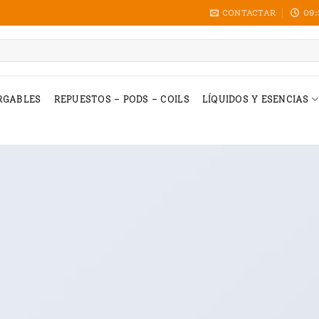
CONTACTAR
09:
RGABLES
REPUESTOS – PODS – COILS
LÍQUIDOS Y ESENCIAS