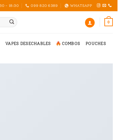
30 - 18:30
099 820 6389
WHATSAPP
0
VAPES DESECHABLES
COMBOS
POUCHES