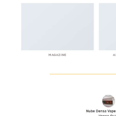
T
MAGAZINE
A