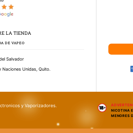
E LA TIENDA
DA DE VAPEO
del Salvador
y Naciones Unidas, Quito.
ctronicos y Vaporizadores.
ADVERTEN
NICOTINA 
MENORES D