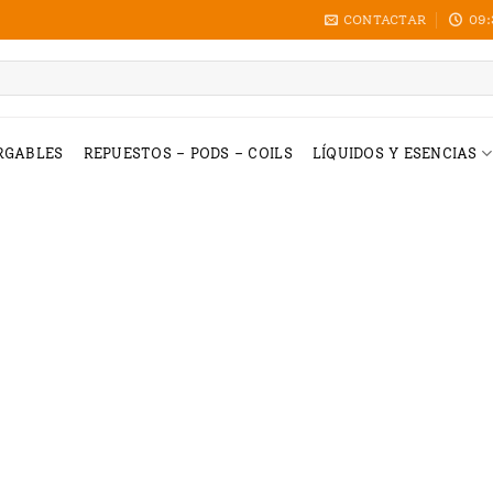
CONTACTAR
09:
RGABLES
REPUESTOS – PODS – COILS
LÍQUIDOS Y ESENCIAS