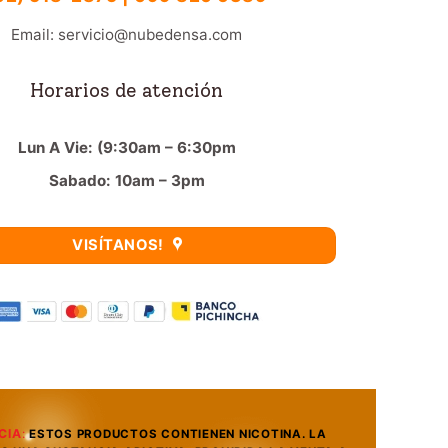
Email: servicio@nubedensa.com
Horarios de atención
Lun A Vie: (9:30am – 6:30pm
Sabado: 10am – 3pm
VISÍTANOS!
CIA
:
ESTOS PRODUCTOS CONTIENEN NICOTINA. LA