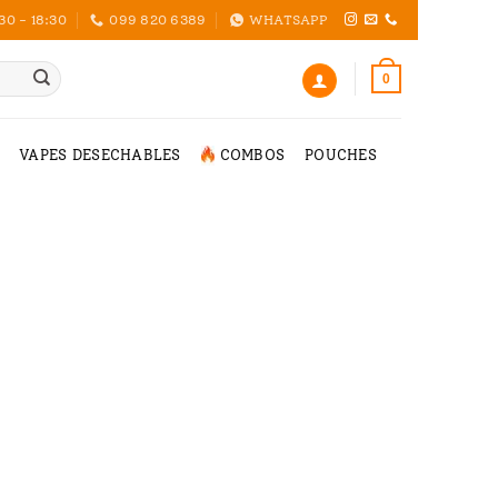
30 - 18:30
099 820 6389
WHATSAPP
0
VAPES DESECHABLES
COMBOS
POUCHES