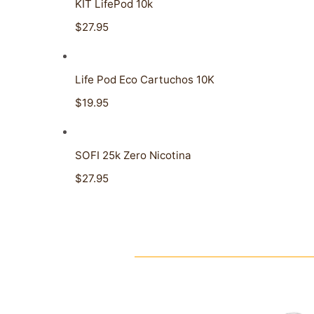
KIT LifePod 10k
$27.95
Life Pod Eco Cartuchos 10K
$19.95
SOFI 25k Zero Nicotina
$27.95