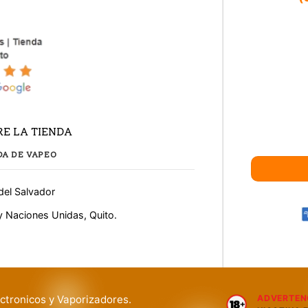
E LA TIENDA
DA DE VAPEO
del Salvador
y Naciones Unidas, Quito.
ctronicos y Vaporizadores.
ADVERTEN