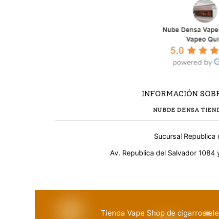
INFORMACIÓN SOBR
NUBDE DENSA TIEN
Sucursal Republica 
¿Necesitas ayuda?
Av. Republica del Salvador 1084 
WhatsApp
Respuesta rápida
Tienda Vape Shop de cigarros ele
Llamar