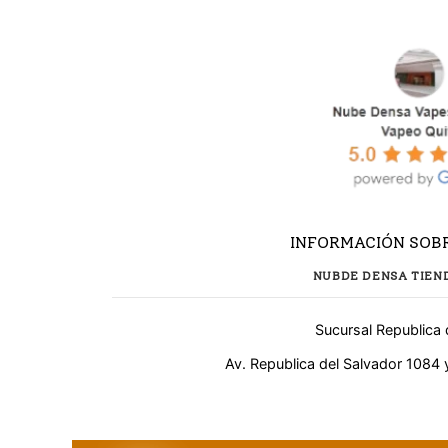
INFORMACIÓN SOBR
NUBDE DENSA TIEN
Sucursal Republica 
¿Necesitas ayuda?
Av. Republica del Salvador 1084 
WhatsApp
Respuesta rápida