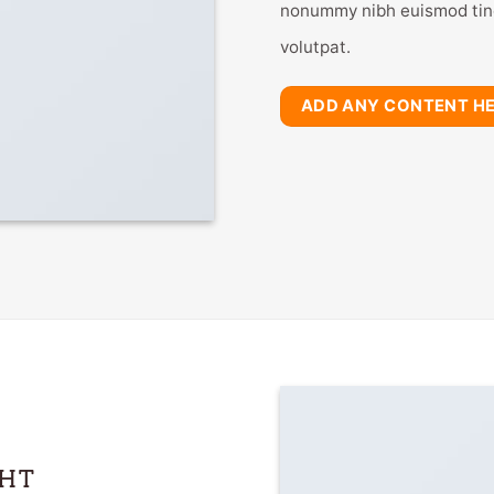
nonummy nibh euismod tinc
volutpat.
ADD ANY CONTENT H
GHT