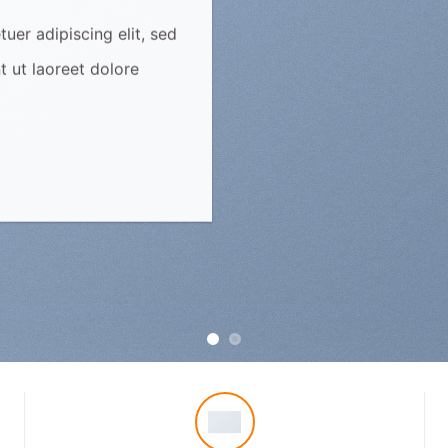
uer adipiscing elit, sed
 ut laoreet dolore