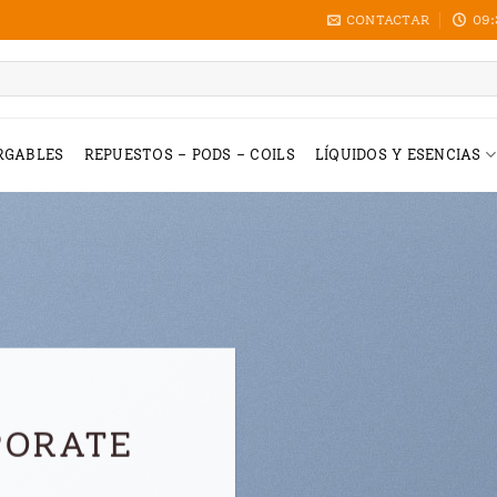
CONTACTAR
09:
RGABLES
REPUESTOS – PODS – COILS
LÍQUIDOS Y ESENCIAS
PORATE