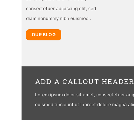
consectetuer adipiscing elit, sed
diam nonummy nibh euismod .
OUR BLOG
ADD A CALLOUT HEADER
Lorem ipsum dolor sit amet, consectetuer adi
euismod tincidunt ut laoreet dolore magna ali