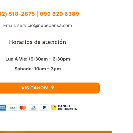
02) 518-2875 | 099 820 6389
Email: servicio@nubedensa.com
Horarios de atención
Lun A Vie: (9:30am – 6:30pm
Sabado: 10am – 3pm
VISÍTANOS!