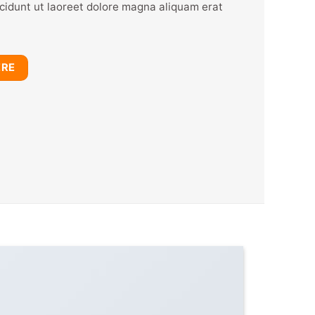
idunt ut laoreet dolore magna aliquam erat
ERE