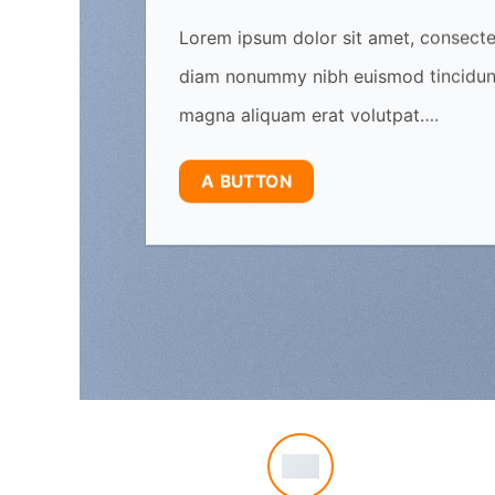
Lorem ipsum dolor sit amet, consectet
diam nonummy nibh euismod tincidunt
magna aliquam erat volutpat….
A BUTTON