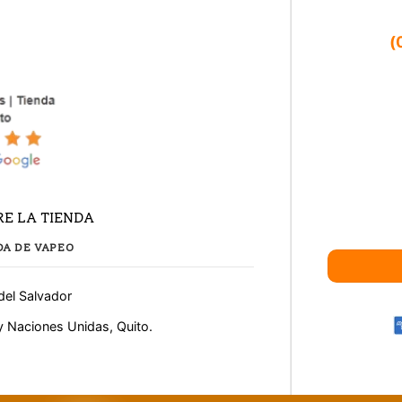
(
E LA TIENDA
DA DE VAPEO
del Salvador
y Naciones Unidas, Quito.