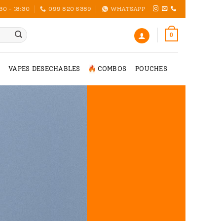
30 - 18:30
099 820 6389
WHATSAPP
0
VAPES DESECHABLES
COMBOS
POUCHES